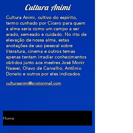
Cultura Animi
Cultura Animi, cultivo do espírito,
termo cunhado por Cícero para quem
a alma seria como um campo a ser
arado, semeado e cuidado. No rito de
elevação de nossa alma, estas
anotações de uso pessoal sobre
literatura, cinema e outros temas
apenas tentam irradiar conhecimentos
obtidos junto aos mestres José Monir
Nasser, Olavo de Carvalho, Antônio
Donato e outros por eles indicados.
culturaanimi@protonmail.com
Home
Mitologia