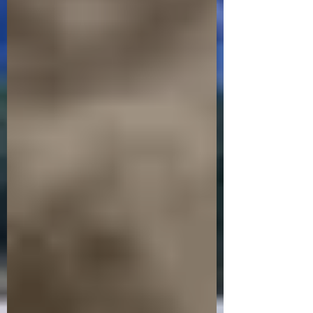
lavrador, aquele que trabalha