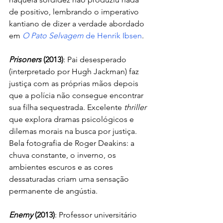
de positivo, lembrando o imperativo 
kantiano de dizer a verdade abordado 
em 
O Pato Selvagem
 de Henrik Ibsen
.
Prisoners
 (2013)
: Pai desesperado 
(interpretado por Hugh Jackman) faz 
justiça com as próprias mãos depois 
que a polícia não consegue encontrar 
sua filha sequestrada. Excelente 
thriller
que explora dramas psicológicos e 
dilemas morais na busca por justiça. 
Bela fotografia de Roger Deakins: a 
chuva constante, o inverno, os 
ambientes escuros e as cores 
dessaturadas criam uma sensação 
permanente de angústia.
Enemy
 (2013)
: Professor universitário 