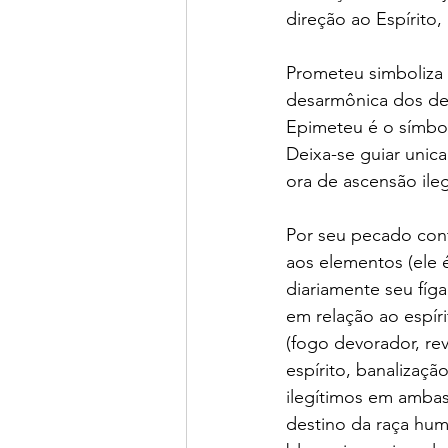
direção ao Espírito,
Prometeu simboliza 
desarmônica dos des
Epimeteu é o símbol
Deixa-se guiar uni
ora de ascensão ileg
Por seu pecado con
aos elementos (ele 
diariamente seu fíga
em relação ao espíri
(fogo devorador, rev
espírito, banalizaç
ilegítimos em ambas
destino da raça hum