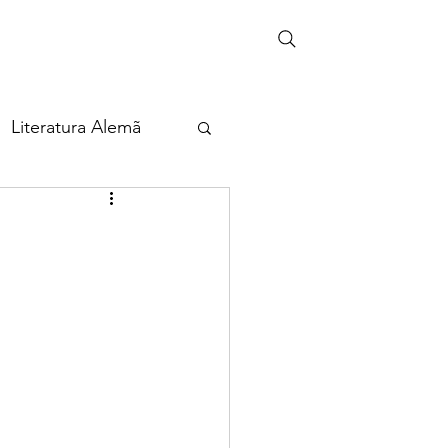
Literatura Alemã
eira
ia
Cultura