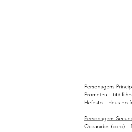
Personagens Princip
Prometeu – titã filh
Hefesto – deus do 
Personagens Secund
Oceanides (coro) – 