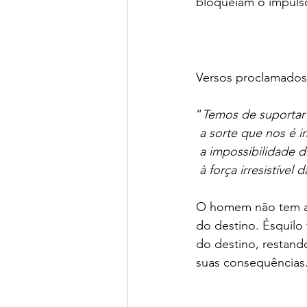
bloqueiam o impulso
Versos proclamados
“
Temos de suportar
 a sorte que nos é 
 a impossibilidade 
 à força irresistível 
O homem não tem aut
do destino. Ésquil
do destino, restando
suas consequências.   