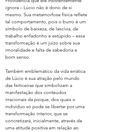
Providência que ele insistentemente 
ignora – Lúcio não é dono de si 
mesmo. Sua metamorfose física reflete 
tal comportamento, pois o burro é um 
símbolo de baixeza, de lascívia, de 
trabalho enfadonho e estúpido – essa 
transformação é um juízo sobre sua 
imoralidade e falta de sabedoria e 
bom senso.
Também emblemático da vida errática 
de Lúcio é sua atração pelo mundo 
das feiticeiras que simbolizam a 
manifestação dos conteúdos 
irracionais da psique, dos quais o 
indivíduo só pode se libertar por uma 
transformação interior, que se 
concretizará, inicialmente, através de 
uma atitude positiva em relação ao 