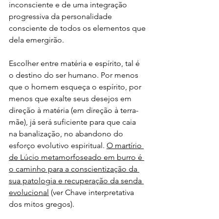
inconsciente e de uma integração 
progressiva da personalidade 
consciente de todos os elementos que 
dela emergirão.
Escolher entre matéria e espírito, tal é 
o destino do ser humano. Por menos 
que o homem esqueça o espírito, por 
menos que exalte seus desejos em 
direção à matéria (em direção à terra-
mãe), já será suficiente para que caia 
na banalização, no abandono do 
esforço evolutivo espiritual. 
O martírio 
de Lúcio metamorfoseado em burro é 
o caminho para a conscientização da 
sua patologia e recuperação da senda 
evolucional
 (ver Chave interpretativa 
dos mitos gregos).