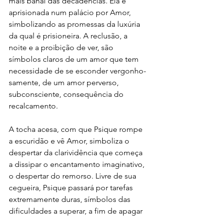
mais banal das decadências. Ela é 
aprisionada num palácio por Amor, 
simbolizando as promessas da luxúria 
da qual é prisioneira. A reclusão, a 
noite e a proibição de ver, são 
símbolos claros de um amor que tem 
necessidade de se esconder vergonho­
samente, de um amor perverso, 
subconsciente, consequência do 
recalcamento.
A tocha acesa, com que Psique rompe 
a escuridão e vê Amor, simboliza o 
despertar da clarividência que começa 
a dissipar o encantamento imaginativo, 
o despertar do re­morso. Livre de sua 
cegueira, Psique passará por tarefas 
extremamente duras, símbolos das 
dificuldades a superar, a fim de apagar 