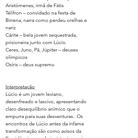
Aristómenes, irmã de Fátis
Télifron – convidado na festa de 
Birrena, narra como perdeu orelhas e 
nariz
Cárite – bela jovem sequestrada, 
prisioneira junto com Lúcio
Ceres, Juno, Pã, Júpiter – deuses 
olímpicos
Osíris – deus supremo
Interpretação
Lúcio é um jovem leviano, 
desenfreado e lascivo, apresentando 
claro desequilíbrio anímico que o 
empurra para suas desventuras.. Os 
encontros de Lúcio antes da infame 
transformação são como avisos da 