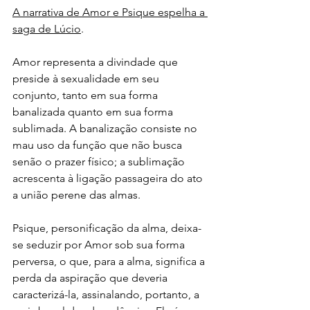
A narrativa de Amor e Psique espelha a 
saga de Lúcio
.
Amor representa a divindade que 
preside à sexualidade em seu 
conjunto, tanto em sua forma 
banalizada quanto em sua forma 
sublimada. A banalização consiste no 
mau uso da função que não busca 
senão o prazer físico; a sublimação 
acrescenta à ligação passageira do ato 
a união perene das almas.
Psique, personificação da alma, deixa-
se seduzir por Amor sob sua forma 
perversa, o que, para a alma, significa a 
perda da aspiração que deveria 
caracterizá-la, assinalando, portanto, a 