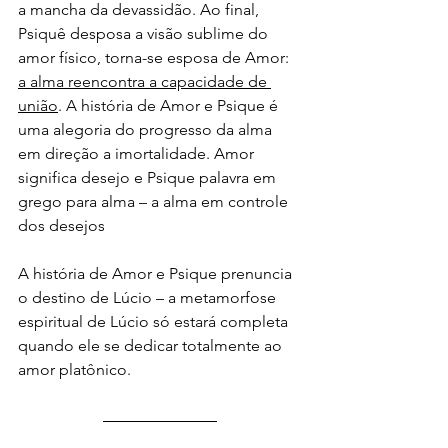
a mancha da devassidão. Ao final, 
Psiquê desposa a visão subli­me do 
amor físico, torna-se esposa de Amor: 
a alma reencontra a capacidade de 
união
. A história de Amor e Psique é 
uma alegoria do progresso da alma 
em direção a imortalidade. Amor 
significa desejo e Psique palavra em 
grego para alma – a alma em controle 
dos desejos
A história de Amor e Psique prenuncia 
o destino de Lúcio – a metamorfose 
espiritual de Lúcio só estará completa 
quando ele se dedicar totalmente ao 
amor platônico.