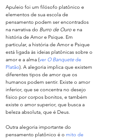
Apuleio foi um filósofo platônico e 
elementos de sua escola de 
pensamento podem ser encontrados 
na narrativa do 
Burro de Ouro 
e na 
história de Amor e Psique. Em 
particular, a história de Amor e Psique 
está ligada às ideias platônicas sobre o 
amor e a alma (
ver 
O
Banquete
 de 
Platão
). A alegoria implica que existem 
diferentes tipos de amor que os 
humanos podem sentir. Existe o amor 
inferior, que se concentra no desejo 
físico por corpos bonitos, e também 
existe o amor superior, que busca a 
beleza absoluta, que é Deus.
Outra alegoria importante do 
pensamento platônico é o 
mito de 