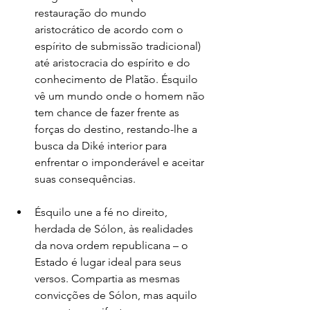
restauração do mundo 
aristocrático de acordo com o 
espírito de submissão tradicional) 
até aristocracia do espírito e do 
conhecimento de Platão. Ésquilo 
vê um mundo onde o homem não 
tem chance de fazer frente as 
forças do destino, restando-lhe a 
busca da Diké interior para 
enfrentar o imponderável e aceitar 
suas consequências.
Ésquilo une a fé no direito, 
herdada de Sólon, às realidades 
da nova ordem republicana – o 
Estado é lugar ideal para seus 
versos. Compartia as mesmas 
convicções de Sólon, mas aquilo 