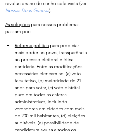
revolucionário de cunho coletivista (ver 
Nossas Duas Guerras
).
As soluções
 para nossos problemas 
passam por:
Reforma política
 para propiciar 
mais poder ao povo, transparência 
ao processo eleitoral e ética 
partidária. Entre as modificações 
necessárias elencam-se: (a) voto 
facultativo, (b) maioridade de 21 
anos para votar, (c) voto distrital 
puro em todas as esferas 
administrativas, incluindo 
vereadores em cidades com mais 
de 200 mil habitantes, (d) eleições 
auditáveis, (e) possibilidade de 
candidatura avulsa a todos os 