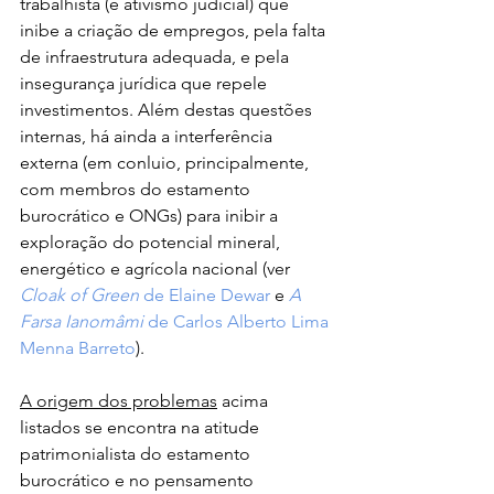
trabalhista (e ativismo judicial) que 
inibe a criação de empregos, pela falta 
de infraestrutura adequada, e pela 
insegurança jurídica que repele 
investimentos. Além destas questões 
internas, há ainda a interferência 
externa (em conluio, principalmente, 
com membros do estamento 
burocrático e ONGs) para inibir a 
exploração do potencial mineral, 
energético e agrícola nacional (ver 
Cloak of Green
 de Elaine Dewar
 e 
A 
Farsa Ianomâmi
 de Carlos Alberto Lima 
Menna Barreto
). 
A origem dos problemas
 acima 
listados se encontra na atitude 
patrimonialista do estamento 
burocrático e no pensamento 