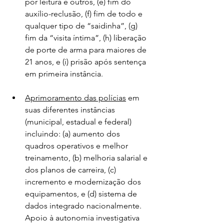
por leitura e outros, (e) fim do 
auxílio-reclusão, (f) fim de todo e 
qualquer tipo de “saidinha”, (g) 
fim da “visita íntima”, (h) liberação 
de porte de arma para maiores de 
21 anos, e (i) prisão após sentença 
em primeira instância.
Aprimoramento das polícias
 em 
suas diferentes instâncias 
(municipal, estadual e federal) 
incluindo: (a) aumento dos 
quadros operativos e melhor 
treinamento, (b) melhoria salarial e 
dos planos de carreira, (c) 
incremento e modernização dos 
equipamentos, e (d) sistema de 
dados integrado nacionalmente. 
Apoio à autonomia investigativa 