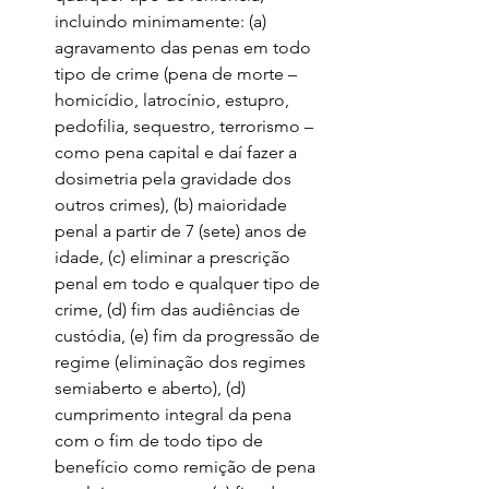
incluindo minimamente: (a) 
agravamento das penas em todo 
tipo de crime (pena de morte – 
homicídio, latrocínio, estupro, 
pedofilia, sequestro, terrorismo – 
como pena capital e daí fazer a 
dosimetria pela gravidade dos 
outros crimes), (b) maioridade 
penal a partir de 7 (sete) anos de 
idade, (c) eliminar a prescrição 
penal em todo e qualquer tipo de 
crime, (d) fim das audiências de 
custódia, (e) fim da progressão de 
regime (eliminação dos regimes 
semiaberto e aberto), (d) 
cumprimento integral da pena 
com o fim de todo tipo de 
benefício como remição de pena 