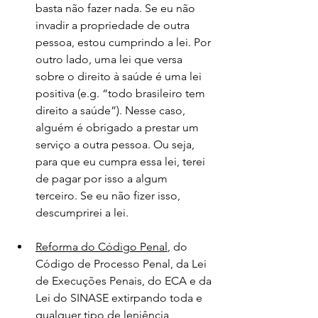
basta não fazer nada. Se eu não 
invadir a propriedade de outra 
pessoa, estou cumprindo a lei. Por 
outro lado, uma lei que versa 
sobre o direito à saúde é uma lei 
positiva (e.g. “todo brasileiro tem 
direito a saúde”). Nesse caso, 
alguém é obrigado a prestar um 
serviço a outra pessoa. Ou seja, 
para que eu cumpra essa lei, terei 
de pagar por isso a algum 
terceiro. Se eu não fizer isso, 
descumprirei a lei. 
Reforma do Código Penal
, do 
Código de Processo Penal, da Lei 
de Execuções Penais, do ECA e da 
Lei do SINASE extirpando toda e 
qualquer tipo de leniência, 