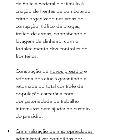
da Polícia Federal e estímulo à 
criação de frentes de combate ao 
crime organizado nas áreas de 
corrupção, tráfico de drogas, 
tráfico de armas, contrabando e 
lavagem de dinheiro, com o 
fortalecimento dos controles de 
fronteiras.
Construção de 
novos presídio
 e 
reforma dos atuais garantindo a 
retomada do total controle da 
população carcerária com 
obrigatoriedade de trabalho 
intramuros para ajudar no custeio 
do presídio.
Criminalização de impropriedades 
administrativas
 cometidas por 