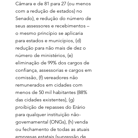
Câmara e de 81 para 27 (ou menos 
com a redução de estados) no 
Senado), e redução do número de 
seus assessores e recebimentos – 
o mesmo princípio se aplicaria 
para estados e municípios, (d) 
redução para não mais de dez o 
número de ministérios, (e) 
eliminação de 99% dos cargos de 
confiança, assessorias e cargos em 
comissão, (f) vereadores não 
remunerados em cidades com 
menos de 50 mil habitantes (88% 
das cidades existentes), (g) 
proibição de repasses do Erário 
para qualquer instituição não-
governamental (ONGs), (h) venda 
ou fechamento de todas as atuais 
empresas estatais (supressão de 