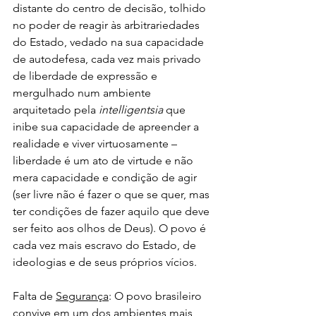
distante do centro de decisão, tolhido 
no poder de reagir às arbitrariedades 
do Estado, vedado na sua capacidade 
de autodefesa, cada vez mais privado 
de liberdade de expressão e 
mergulhado num ambiente 
arquitetado pela 
intelligentsia
 que 
inibe sua capacidade de apreender a 
realidade e viver virtuosamente – 
liberdade é um ato de virtude e não 
mera capacidade e condição de agir 
(ser livre não é fazer o que se quer, mas 
ter condições de fazer aquilo que deve 
ser feito aos olhos de Deus). O povo é 
cada vez mais escravo do Estado, de 
ideologias e de seus próprios vícios.
Falta de 
Segurança
: O povo brasileiro 
convive em um dos ambientes mais 