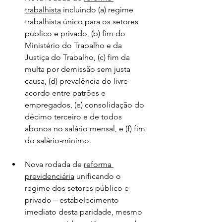
trabalhista
 incluindo (a) regime 
trabalhista único para os setores 
público e privado, (b) fim do 
Ministério do Trabalho e da 
Justiça do Trabalho, (c) fim da 
multa por demissão sem justa 
causa, (d) prevalência do livre 
acordo entre patrões e 
empregados, (e) consolidação do 
décimo terceiro e de todos 
abonos no salário mensal, e (f) fim 
do salário-mínimo. 
Nova rodada de 
reforma 
previdenciária
 unificando o 
regime dos setores público e 
privado – estabelecimento 
imediato desta paridade, mesmo 