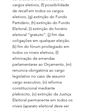
cargos eletivos, (f) possibilidade 
de 
recall
 em todos os cargos 
eletivos, (g) extinção do Fundo 
Partidário, (h) extinção do Fundo 
Eleitoral, (i) extinção do horário 
eleitoral “gratuito”, (j) fim das 
coligações em qualquer eleição, 
(k) fim do fórum privilegiado em 
todos os níveis eletivos, (l) 
eliminação de emendas 
parlamentares ao Orçamento, (m) 
renuncia obrigatória ao cargo 
legislativo no caso de assumir 
cargo executivo, (n) reforma 
constitucional mediante 
plebiscito, (o) extinção da Justiça 
Eleitoral permanente em todos os 
níveis (aparato eleitoral deve ser 