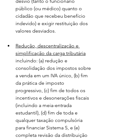
desvio (tanto o funcionário 
público (ou médico) quanto o 
cidadão que recebeu benefício 
indevido) e exigir restituição dos 
valores desviados.
Redução, descentralização e 
simplificação da carga tributária
incluindo: (a) redução e 
consolidação dos impostos sobre 
a venda em um IVA único, (b) fim 
da prática de imposto 
progressivo, (c) fim de todos os 
incentivos e desonerações fiscais 
(incluindo a meia-entrada 
estudantil), (d) fim de toda e 
qualquer taxação compulsória 
para financiar Sistema S, e (e) 
completa revisão da distribuição 