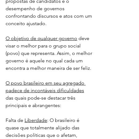
propostas de candidatos e o 
desempenho de governos 
confrontando discursos e atos com um 
conceito ajustado.
O objetivo de qualquer governo
 deve 
visar o melhor para o grupo social 
(povo) que representa. Assim, o melhor 
governo é aquele no qual cada um 
encontra a melhor maneira de ser feliz.
O povo brasileiro em seu agregado 
padece de incontáveis dificuldades
das quais pode-se destacar três 
principais e abrangentes:
Falta de 
Liberdade
: O brasileiro é 
quase que totalmente alijado das 
decisões políticas que o afetam, 