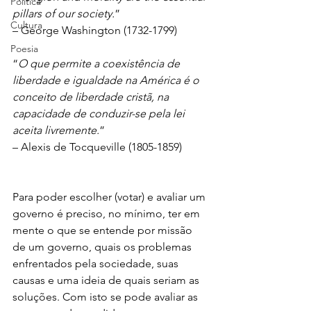
Política
pillars of our society.
”
Cultura
– George Washington (1732-1799)
Poesia
“
O que permite a coexistência de 
liberdade e igualdade na América é o 
conceito de liberdade cristã, na 
capacidade de conduzir-se pela lei 
aceita livremente.
”
– Alexis de Tocqueville (1805-1859)
Para poder escolher (votar) e avaliar um 
governo é preciso, no mínimo, ter em 
mente o que se entende por missão 
de um governo, quais os problemas 
enfrentados pela sociedade, suas 
causas e uma ideia de quais seriam as 
soluções. Com isto se pode avaliar as 