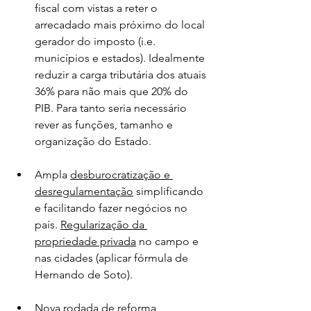
fiscal com vistas a reter o 
arrecadado mais próximo do local 
gerador do imposto (i.e. 
municípios e estados). Idealmente 
reduzir a carga tributária dos atuais 
36% para não mais que 20% do 
PIB. Para tanto seria necessário 
rever as funções, tamanho e 
organização do Estado.
Ampla 
desburocratização e 
desregulamentação
 simplificando 
e facilitando fazer negócios no 
país. 
Regularização da 
propriedade privada
 no campo e 
nas cidades (aplicar fórmula de 
Hernando de Soto).
Nova rodada de 
reforma 