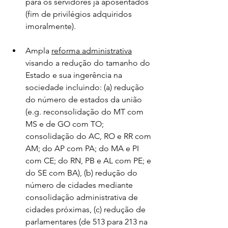
para os servidores já aposentados 
(fim de privilégios adquiridos 
imoralmente). 
Ampla 
reforma administrativa
visando a redução do tamanho do 
Estado e sua ingerência na 
sociedade incluindo: (a) redução 
do número de estados da união 
(e.g. reconsolidação do MT com 
MS e de GO com TO; 
consolidação do AC, RO e RR com 
AM; do AP com PA; do MA e PI 
com CE; do RN, PB e AL com PE; e 
do SE com BA), (b) redução do 
número de cidades mediante 
consolidação administrativa de 
cidades próximas, (c) redução de 
parlamentares (de 513 para 213 na 