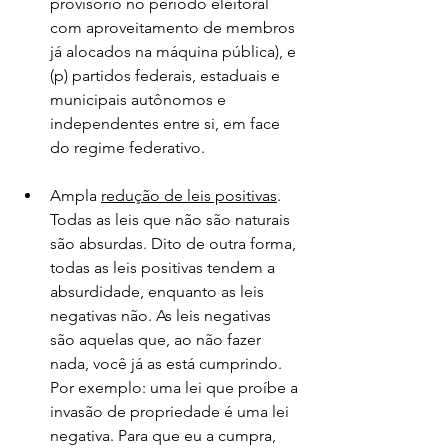
provisório no período eleitoral 
com aproveitamento de membros 
já alocados na máquina pública), e 
(p) partidos federais, estaduais e 
municipais autônomos e 
independentes entre si, em face 
do regime federativo.
Ampla 
redução de leis positivas
. 
Todas as leis que não são naturais 
são absurdas. Dito de outra forma, 
todas as leis positivas tendem a 
absurdidade, enquanto as leis 
negativas não. As leis negativas 
são aquelas que, ao não fazer 
nada, você já as está cumprindo. 
Por exemplo: uma lei que proíbe a 
invasão de propriedade é uma lei 
negativa. Para que eu a cumpra, 