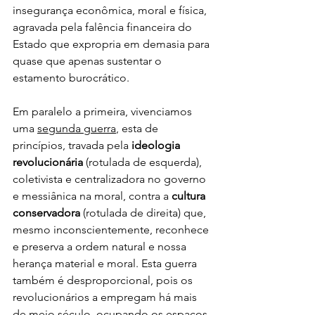
insegurança econômica, moral e física, 
agravada pela falência financeira do 
Estado que expropria em demasia para 
quase que apenas sustentar o 
estamento burocrático.
Em paralelo a primeira, vivenciamos 
uma 
segunda guerra
, esta de 
princípios, travada pela 
ideologia 
revolucionária
 (rotulada de esquerda), 
coletivista e centralizadora no governo 
e messiânica na moral, contra a 
cultura 
conservadora
 (rotulada de direita) que, 
mesmo inconscientemente, reconhece 
e preserva a ordem natural e nossa 
herança material e moral. Esta guerra 
também é desproporcional, pois os 
revolucionários a empregam há mais 
de meio século, ocupando os espaços 