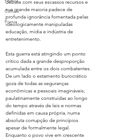
Política
debate com seus escassos recursos e 
sua grande maioria padece de 
Cultura
profunda ignorância fomentada pelas 
Poesia
ideologicamente manipuladas 
educação, mídia e indústria de 
entretenimento.
Esta guerra está atingindo um ponto 
crítico dada a grande desproporção 
acumulada entre os dois combatentes. 
De um lado o estamento burocrático 
goza de todas as seguranças 
econômicas e pessoais imagináveis, 
paulatinamente construídas ao longo 
do tempo através de leis e normas 
definidas em causa própria, numa 
absoluta corrupção de princípios 
apesar de formalmente legal. 
Enquanto o povo vive em crescente 