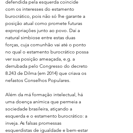
defendida pela esquerda coincide 
com os interesses do estamento 
burocrático, pois não só lhe garante a 
posição atual como promete futuras 
expropriações junto ao povo. Daí a 
natural simbiose entre estas duas 
forças, cuja comunhão vai até o ponto 
no qual o estamento burocrático possa 
ver sua posição ameaçada, e.g. a 
derrubada pelo Congresso do decreto 
8.243 de Dilma (em 2014) que criava os 
nefastos Conselhos Populares.
Além da má formação intelectual, há 
uma doença anímica que permeia a 
sociedade brasileira, atiçando a 
esquerda e o estamento burocrático: a 
inveja. As falsas promessas 
esquerdistas de igualdade e bem-estar 