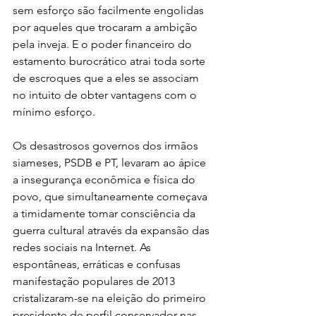
sem esforço são facilmente engolidas 
por aqueles que trocaram a ambição 
pela inveja. E o poder financeiro do 
estamento burocrático atrai toda sorte 
de escroques que a eles se associam 
no intuito de obter vantagens com o 
mínimo esforço.
Os desastrosos governos dos irmãos 
siameses, PSDB e PT, levaram ao ápice 
a insegurança econômica e física do 
povo, que simultaneamente começava 
a timidamente tomar consciência da 
guerra cultural através da expansão das 
redes sociais na Internet. As 
espontâneas, erráticas e confusas 
manifestação populares de 2013 
cristalizaram-se na eleição do primeiro 
presidente de perfil conservador nas 