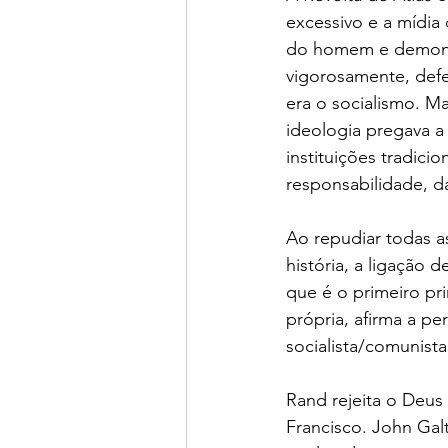
excessivo e a mídia 
do homem e demonstr
vigorosamente, defen
era o socialismo. M
ideologia pregava a
instituições tradici
responsabilidade, da
Ao repudiar todas a
história, a ligação
que é o primeiro pr
própria, afirma a p
socialista/comunista
Rand rejeita o Deus
Francisco. John Gal