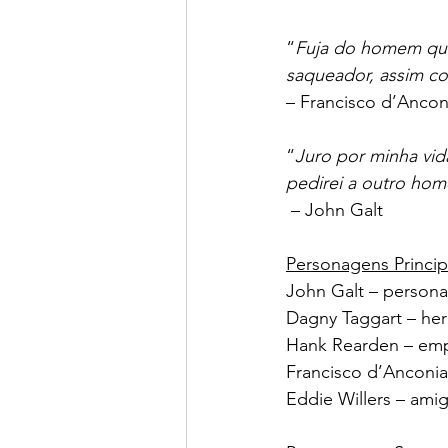
“
Fuja do homem que 
saqueador, assim co
– Francisco d’Ancon
“
Juro por minha vid
pedirei a outro hom
 – John Galt
Personagens Princip
John Galt – persona
Dagny Taggart – her
Hank Rearden – empr
Francisco d’Anconia
Eddie Willers – ami