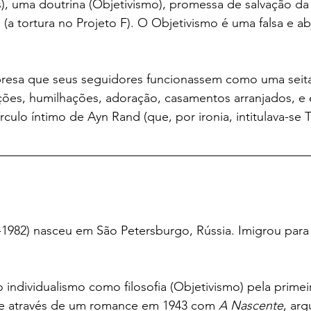
as), uma doutrina (Objetivismo), promessa de salvação d
 (a tortura no Projeto F). O Objetivismo é uma falsa e ab
presa que seus seguidores funcionassem como uma seit
ões, humilhações, adoração, casamentos arranjados, e 
rculo íntimo de Ayn Rand (que, por ironia, intitulava-se T
-1982) nasceu em São Petersburgo, Rússia. Imigrou par
individualismo como filosofia (Objetivismo) pela primeir
 através de um romance em 1943 com 
A Nascente
, ar