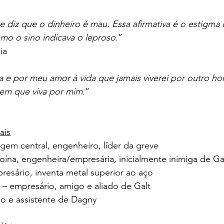
diz que o dinheiro é mau. Essa afirmativa é o estigma q
mo o sino indicava o leproso.
”
ia
a e por meu amor à vida que jamais viverei por outro 
em que viva por mim.
”
ais
gem central, engenheiro, líder da greve
oína, engenheira/empresária, inicialmente inimiga de Ga
esário, inventa metal superior ao aço
 – empresário, amigo e aliado de Galt
go e assistente de Dagny