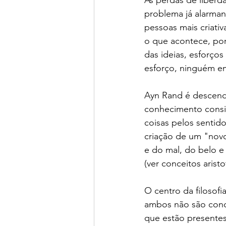
problema já alarman
pessoas mais criativ
o que acontece, po
das ideias, esforço
esforço, ninguém em
Ayn Rand é descende
conhecimento cons
coisas pelos sentid
criação de um "nov
e do mal, do belo e
(ver conceitos aristo
O centro da filosofi
ambos não são conce
que estão presentes