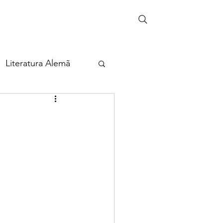
Literatura Alemã
eira
ia
Cultura