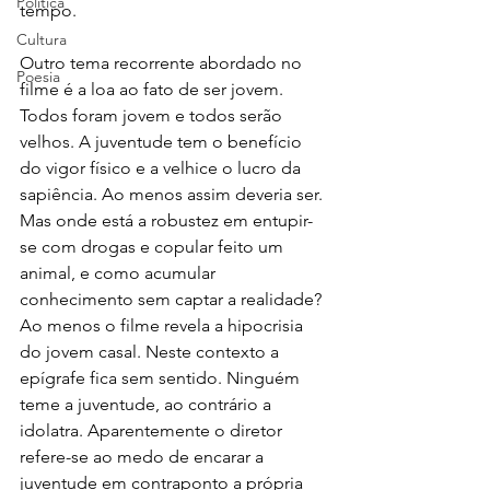
Política
tempo. 
Cultura
Outro tema recorrente abordado no 
Poesia
filme é a loa ao fato de ser jovem. 
Todos foram jovem e todos serão 
velhos. A juventude tem o benefício 
do vigor físico e a velhice o lucro da 
sapiência. Ao menos assim deveria ser. 
Mas onde está a robustez em entupir-
se com drogas e copular feito um 
animal, e como acumular 
conhecimento sem captar a realidade? 
Ao menos o filme revela a hipocrisia 
do jovem casal. Neste contexto a 
epígrafe fica sem sentido. Ninguém 
teme a juventude, ao contrário a 
idolatra. Aparentemente o diretor 
refere-se ao medo de encarar a 
juventude em contraponto a própria 