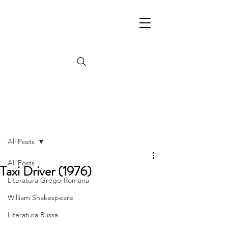
Post
All Posts
All Posts
Taxi Driver (1976)
Literatura Grego-Romana
William Shakespeare
Literatura Russa