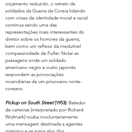
orçamento reduzido, o retrato de 
soldados da Guerra da Coreia lidando 
com crises de identidade moral e racial 
continua sendo uma das 
representações mais interessantes do 
diretor sobre os horrores da guerra, 
bem como um reflexo da irredutível 
compassividade de Fuller. Notar as 
passagens onde um soldado 
americano negro e outro japonês 
respondem as provocações 
incendiárias de um prisoneiro norte-
coreano.
Pickup on South Street 
(1953)
: Batedor 
de carteiras (interpretado por Richard 
Widmark) rouba involuntariamente 
uma mensagem destinada a agentes 
inimigos e se torna alvo dos 