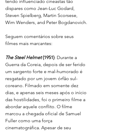
tendo influenciado cineastas tão 
dispares como Jean-Luc Godard, 
Steven Spielberg, Martin Scorsese, 
Wim Wenders, and Peter Bogdanovich.
Seguem comentários sobre seus 
filmes mais marcantes:
The Steel Helmet 
(1951)
: Durante a 
Guerra da Coreia, depois de ser ferido 
um sargento forte e mal-humorado é 
resgatado por um jovem órfão sul-
coreano. Filmado em somente dez 
dias, e apenas seis meses após o início 
das hostilidades, foi o primeiro filme a 
abordar aquele conflito. O filme 
marcou a chegada oficial de Samuel 
Fuller como uma força 
cinematográfica. Apesar de seu 