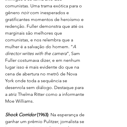
comunistas. Uma trama exótica para o 
gênero 
noir
 com inesperados e 
gratificantes momentos de heroísmo e 
redenção. Fuller demonstra que até os 
marginais são melhores que 
comunistas, e nos relembra que a 
mulher é a salvação do homem. “
A 
director writes with the camera
”, Sam 
Fuller costumava dizer, e em nenhum 
lugar isso é mais evidente do que na 
cena de abertura no metrô de Nova 
York onde toda a sequência se 
desenrola sem diálogo. Destaque para 
a atriz Thelma Ritter como a informante 
Moe Williams.
Shock Corridor
 (1963)
: Na esperança de 
ganhar um prêmio Pulitzer, jornalista se 