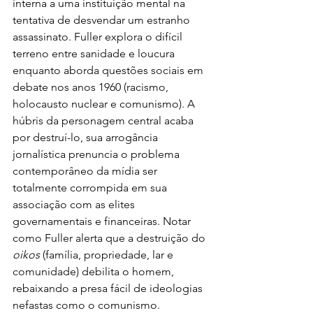
interna a uma instituição mental na 
tentativa de desvendar um estranho 
assassinato. Fuller explora o difícil 
terreno entre sanidade e loucura 
enquanto aborda questões sociais em 
debate nos anos 1960 (racismo, 
holocausto nuclear e comunismo). A 
húbris da personagem central acaba 
por destruí-lo, sua arrogância 
jornalística prenuncia o problema 
contemporâneo da mídia ser 
totalmente corrompida em sua 
associação com as elites 
governamentais e financeiras. Notar 
como Fuller alerta que a destruição do 
oikos
 (família, propriedade, lar e 
comunidade) debilita o homem, 
rebaixando a presa fácil de ideologias 
nefastas como o comunismo.