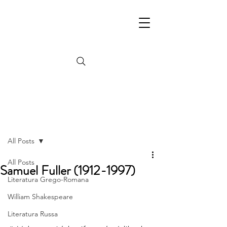
Post
All Posts
All Posts
Samuel Fuller (1912-1997)
Literatura Grego-Romana
William Shakespeare
Literatura Russa