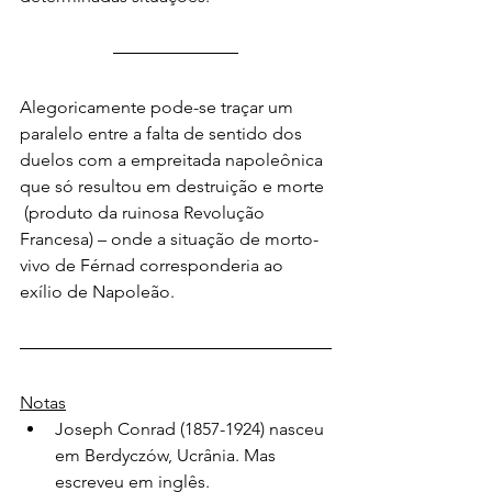
Alegoricamente pode-se traçar um 
paralelo entre a falta de sentido dos 
duelos com a empreitada napoleônica 
que só resultou em destruição e morte 
 (produto da ruinosa Revolução 
Francesa) – onde a situação de morto-
vivo de Férnad corresponderia ao 
exílio de Napoleão.
Notas
Joseph Conrad (1857-1924) nasceu 
em Berdyczów, Ucrânia. Mas 
escreveu em inglês.