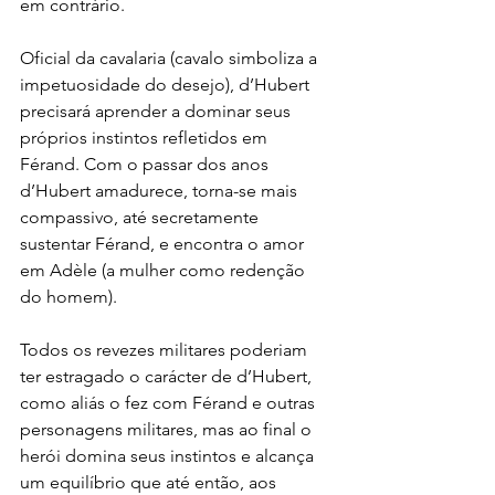
em contrário. 
Oficial da cavalaria (cavalo simboliza a 
impetuosidade do desejo), d’Hubert 
precisará aprender a dominar seus 
próprios instintos refletidos em 
Férand. Com o passar dos anos 
d’Hubert amadurece, torna-se mais 
compassivo, até secretamente 
sustentar Férand, e encontra o amor 
em Adèle (a mulher como redenção 
do homem).
Todos os revezes militares poderiam 
ter estragado o carácter de d’Hubert, 
como aliás o fez com Férand e outras 
personagens militares, mas ao final o 
herói domina seus instintos e alcança 
um equilíbrio que até então, aos 