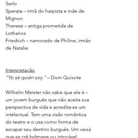
Serlo
Sperata – irmã do harpista e mãe de 
Mignon
Therese – antiga prometida de 
Lotharios
Friedrich – namorado de Philine, irmão 
de Natalie
Interpretação
“Yo sé quién soy.”
 – Dom Quixote
Wilhelm Meister não sabe que ele é – 
um jovem burguês que não aceita sua 
perspectiva de vida e acredita-se um 
intelectual. Tem uma visão romântica 
do teatro e o usa como forma de 
escapar seu destino burguês. Um vaixá 
que se crê brâmane ou intocável.