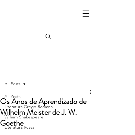
Post
All Posts
All Posts
Os Anos de Aprendizado de
Literatura Grego-Romana
Wilhelm Meister de J. W.
William Shakespeare
Goethe
Literatura Russa