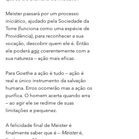
Meister passará por um processo 
iniciático, ajudado pela Sociedade da 
Torre (funciona como uma espécie de 
Providência), para reconhecer a sua 
vocação, descobrir quem ele é. Então 
ele poderá 
agir
 coerentemente com a 
sua natureza – ação mais eficaz. 
Para Goethe a ação é tudo – ação é 
real e único instrumento da salvação 
humana. Erros ocorrerão mas a ação os 
purifica. O homem acerta quando erra 
– ao agir ele se redime de suas 
limitações e pequenez.
A felicidade final de Meister é 
finalmente saber que é – 
Meister
 é, 