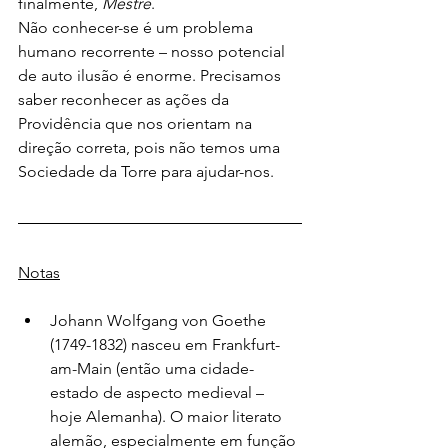
finalmente, 
Mestre
.
Não conhecer-se é um problema 
humano recorrente – nosso potencial 
de auto ilusão é enorme. Precisamos 
saber reconhecer as ações da 
Providência que nos orientam na 
direção correta, pois não temos uma 
Sociedade da Torre para ajudar-nos.
Notas
Johann Wolfgang von Goethe 
(1749-1832) nasceu em Frankfurt-
am-Main (então uma cidade-
estado de aspecto medieval – 
hoje Alemanha). O maior literato 
alemão, especialmente em função 