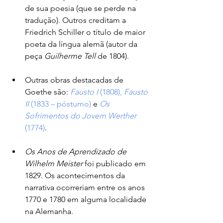
de sua poesia (que se perde na 
tradução). Outros creditam a 
Friedrich Schiller o título de maior 
poeta da língua alemã (autor da 
peça 
Guilherme Tell
 de 1804).
Outras obras destacadas de 
Goethe são: 
Fausto I
 (1808), 
Fausto 
II
 (1833 – póstumo)
 e 
Os 
Sofrimentos do Jovem Werther 
(1774)
. 
Os Anos de Aprendizado de 
Wilhelm Meister
 foi publicado em 
1829. Os acontecimentos da 
narrativa ocorreriam entre os anos 
1770 e 1780 em alguma localidade 
na Alemanha.