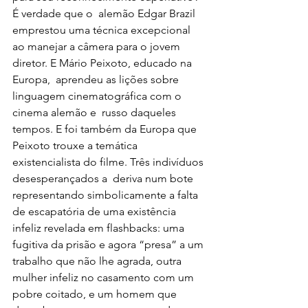
É verdade que o  alemão Edgar Brazil 
emprestou uma técnica excepcional 
ao manejar a câmera para o jovem 
diretor. E Mário Peixoto, educado na 
Europa,  aprendeu as lições sobre 
linguagem cinematográfica com o 
cinema alemão e  russo daqueles 
tempos. E foi também da Europa que 
Peixoto trouxe a temática 
existencialista do filme. Três indivíduos 
desesperançados a  deriva num bote 
representando simbolicamente a falta 
de escapatória de uma existência 
infeliz revelada em flashbacks: uma 
fugitiva da prisão e agora “presa” a um 
trabalho que não lhe agrada, outra 
mulher infeliz no casamento com um 
pobre coitado, e um homem que 