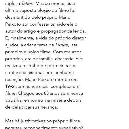
inglesa
 Tatler
.  Mas ao menos este 
último suposto elogio ao filme foi 
desmentido pelo próprio Mário 
Peixoto ao  confessar ter sido ele o 
autor do artigo e propagador da lenda. 
E,  finalmente, a vida do próprio diretor 
ajudou a criar a fama de 
Limite
,  seu 
primeiro e único filme. Com recursos 
próprios, era de família  abastada, ele 
realizou o sonho de todo cineasta: 
contar sua história sem  nenhuma 
restrição. Mário Peixoto morreu em 
1992 sem nunca mais  completar um 
filme. Chegou aos 83 anos sem nunca 
trabalhar e morreu  na miséria depois 
de delapidar sua herança.
Mas há justificativas no próprio filme 
para seu reconhecimento superlativo? 