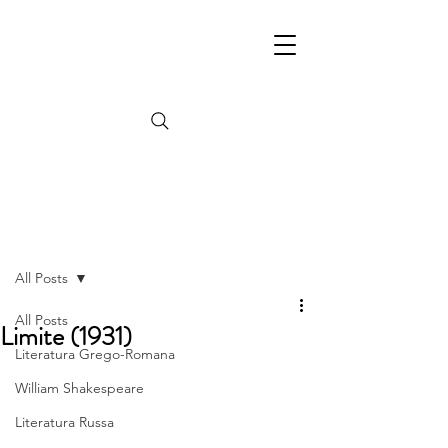
Post
All Posts
All Posts
Limite (1931)
Literatura Grego-Romana
William Shakespeare
Literatura Russa