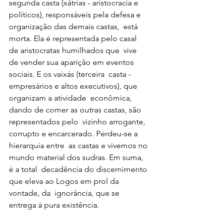
segunda casta (xátrias - aristocracia e  
políticos), responsáveis pela defesa e 
organização das demais castas,  está 
morta. Ela é representada pelo casal 
de aristocratas humilhados que  vive 
de vender sua aparição em eventos 
sociais. E os vaixás (terceira  casta - 
empresários e altos executivos), que 
organizam a atividade  econômica, 
dando de comer as outras castas, são 
representados pelo  vizinho arrogante, 
corrupto e encarcerado. Perdeu-se a 
hierarquia entre  as castas e vivemos no 
mundo material dos sudras. Em suma, 
é a total  decadência do discernimento 
que eleva ao Logos em prol da 
vontade, da  ignorância, que se 
entrega à pura existência. 