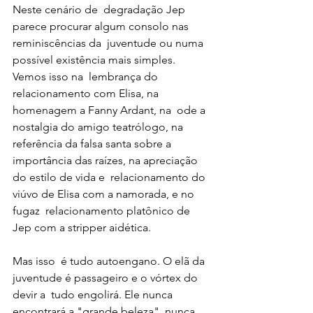
Neste cenário de  degradação Jep 
parece procurar algum consolo nas 
reminiscências da  juventude ou numa 
possível existência mais simples. 
Vemos isso na  lembrança do 
relacionamento com Elisa, na 
homenagem a Fanny Ardant, na  ode a 
nostalgia do amigo teatrólogo, na 
referência da falsa santa sobre a  
importância das raízes, na apreciação 
do estilo de vida e  relacionamento do 
viúvo de Elisa com a namorada, e no 
fugaz  relacionamento platônico de 
Jep com a stripper aidética. 
Mas isso  é tudo autoengano. O elã da 
juventude é passageiro e o vórtex do 
devir a  tudo engolirá. Ele nunca 
encontrará a "grande beleza", nunca 