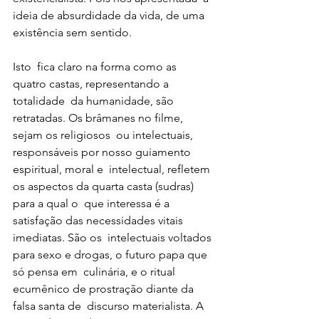
ideia de absurdidade da vida, de uma 
existência sem sentido. 
Isto  fica claro na forma como as 
quatro castas, representando a 
totalidade  da humanidade, são 
retratadas. Os brâmanes no filme, 
sejam os religiosos  ou intelectuais, 
responsáveis por nosso guiamento 
espiritual, moral e  intelectual, refletem 
os aspectos da quarta casta (sudras) 
para a qual o  que interessa é a 
satisfação das necessidades vitais 
imediatas. São os  intelectuais voltados 
para sexo e drogas, o futuro papa que 
só pensa em  culinária, e o ritual 
ecumênico de prostração diante da 
falsa santa de  discurso materialista. A 