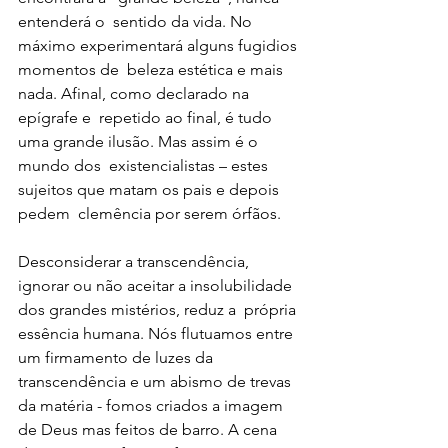
entenderá o  sentido da vida. No 
máximo experimentará alguns fugidios 
momentos de  beleza estética e mais 
nada. Afinal, como declarado na 
epígrafe e  repetido ao final, é tudo 
uma grande ilusão. Mas assim é o 
mundo dos  existencialistas – estes 
sujeitos que matam os pais e depois 
pedem  clemência por serem órfãos. 
Desconsiderar a transcendência,  
ignorar ou não aceitar a insolubilidade 
dos grandes mistérios, reduz a  própria 
essência humana. Nós flutuamos entre 
um firmamento de luzes da  
transcendência e um abismo de trevas 
da matéria - fomos criados a imagem  
de Deus mas feitos de barro. A cena 