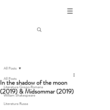
Post
All Posts
All Posts
In the shadow of the moon
Literatura Grego-Romana
(2019) & Midsommar (2019)
William Shakespeare
Literatura Russa