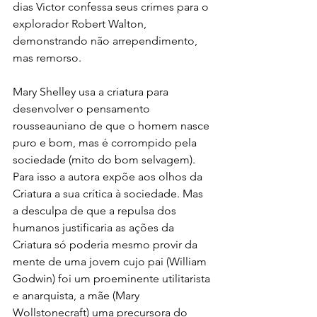
dias Victor confessa seus crimes para o 
explorador Robert Walton, 
demonstrando não arrependimento, 
mas remorso. 
Mary Shelley usa a criatura para 
desenvolver o pensamento 
rousseauniano de que o homem nasce 
puro e bom, mas é corrompido pela 
sociedade (mito do bom selvagem). 
Para isso a autora expõe aos olhos da 
Criatura a sua crítica à sociedade. Mas 
a desculpa de que a repulsa dos 
humanos justificaria as ações da 
Criatura só poderia mesmo provir da 
mente de uma jovem cujo pai (William 
Godwin) foi um proeminente utilitarista 
e anarquista, a mãe (Mary 
Wollstonecraft) uma precursora do 