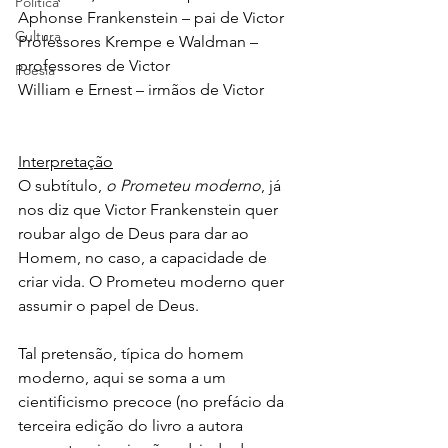
Política
Aphonse Frankenstein – pai de Victor
Cultura
Professores Krempe e Waldman – 
professores de Victor
Poesia
William e Ernest – irmãos de Victor
Interpretação
O subtítulo, 
o Prometeu moderno
, já 
nos diz que Victor Frankenstein quer 
roubar algo de Deus para dar ao 
Homem, no caso, a capacidade de 
criar vida. O Prometeu moderno quer 
assumir o papel de Deus. 
Tal pretensão, típica do homem 
moderno, aqui se soma a um 
cientificismo precoce (no prefácio da 
terceira edição do livro a autora 