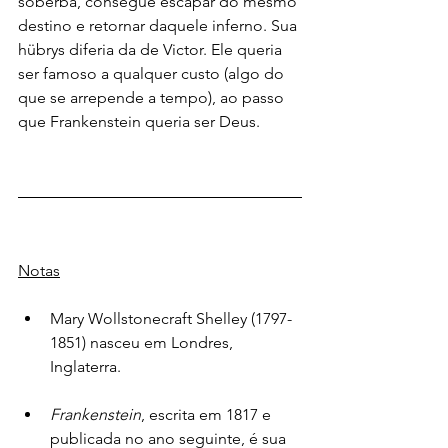
soberba, consegue escapar do mesmo 
destino e retornar daquele inferno. Sua 
hübrys diferia da de Victor. Ele queria 
ser famoso a qualquer custo (algo do 
que se arrepende a tempo), ao passo 
que Frankenstein queria ser Deus. 
Notas
Mary Wollstonecraft Shelley (1797-
1851) nasceu em Londres, 
Inglaterra.
Frankenstein
, escrita em 1817 e 
publicada no ano seguinte, é sua 