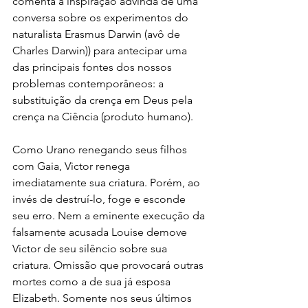
comenta a inspiração advinda de uma 
conversa sobre os experimentos do 
naturalista Erasmus Darwin (avô de 
Charles Darwin)) para antecipar uma 
das principais fontes dos nossos 
problemas contemporâneos: a 
substituição da crença em Deus pela 
crença na Ciência (produto humano).
Como Urano renegando seus filhos 
com Gaia, Victor renega 
imediatamente sua criatura. Porém, ao 
invés de destruí-lo, foge e esconde 
seu erro. Nem a eminente execução da 
falsamente acusada Louise demove 
Victor de seu silêncio sobre sua 
criatura. Omissão que provocará outras 
mortes como a de sua já esposa 
Elizabeth. Somente nos seus últimos 