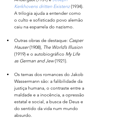
Kerkhovens dritten Existenz
 (1934). 
A trilogia ajuda a entender como 
o culto e sofisticado povo alemão 
caiu na esparrela do nazismo.
Outras obras de destaque: 
Casper 
Hauser
 (1908), 
The World’s Illusion
(1919) e o autobiográfico 
My Life 
as German and Jew
 (1921). 
Os temas dos romances do Jakob 
Wassermann são: a falibilidade da 
justiça humana, o contraste entre a 
maldade e a inocência, a opressão 
estatal e social, a busca de Deus e 
do sentido da vida num mundo 
absurdo.