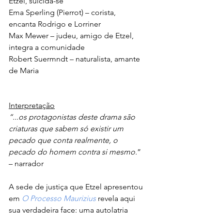
Etzel, suicida-se
Ema Sperling (Pierrot) – corista, 
encanta Rodrigo e Lorriner
Max Mewer – judeu, amigo de Etzel, 
integra a comunidade
Robert Suermndt – naturalista, amante 
de Maria
Interpretação
“...os protagonistas deste drama são 
criaturas que sabem só existir um 
pecado que conta realmente, o 
pecado do homem contra si mesmo.
” 
– narrador 
A sede de justiça que Etzel apresentou 
em 
O Processo Maurizius
 revela aqui 
sua verdadeira face: uma autolatria 