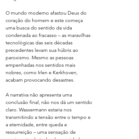
O mundo moderno afastou Deus do 
coração do homem e este começa 
uma busca do sentido da vida 
condenada ao fracasso – as maravilhas 
tecnológicas das seis décadas 
precedentes levam sua húbris ao 
paroxismo. Mesmo as pessoas 
empenhadas nos sentidos mais 
nobres, como Irlen e Kerkhoven, 
acabam provocando desastres. 
A narrativa não apresenta uma 
conclusão final, não nos dá um sentido 
claro. Wassermann estaria nos 
transmitindo a tensão entre o tempo e 
a eternidade, entre queda e 
ressurreição – uma sensação de 