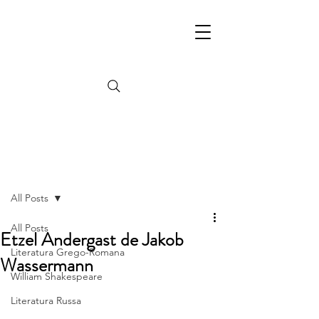
Post
All Posts
All Posts
Etzel Andergast de Jakob
Literatura Grego-Romana
Wassermann
William Shakespeare
Literatura Russa