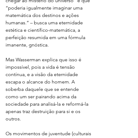
chegar ao mistério do universo” e que 
“poderia igualmente imaginar uma 
matemática dos destinos e ações 
humanas.” – busca uma eternidade 
estética e científico-matemática, a 
perfeição resumida em uma fórmula 
imanente, gnóstica.
Mas Wasserman explica que isso é 
impossível, pois a vida é tensão 
contínua, e a visão da eternidade 
escapa o alcance do homem. A 
soberba daquele que se entende 
como um ser pairando acima da 
sociedade para analisá-la e reformá-la 
apenas traz destruição para si e os 
outros. 
Os movimentos de juventude (culturais 