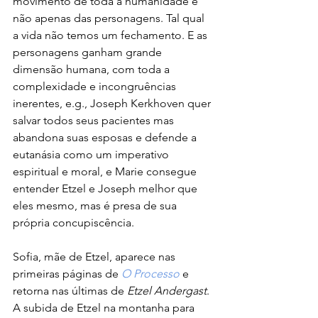
movimento de toda a humanidade e 
não apenas das personagens. Tal qual 
a vida não temos um fechamento. E as 
personagens ganham grande 
dimensão humana, com toda a 
complexidade e incongruências 
inerentes, e.g., Joseph Kerkhoven quer 
salvar todos seus pacientes mas 
abandona suas esposas e defende a 
eutanásia como um imperativo 
espiritual e moral, e Marie consegue 
entender Etzel e Joseph melhor que 
eles mesmo, mas é presa de sua 
própria concupiscência. 
Sofia, mãe de Etzel, aparece nas 
primeiras páginas de 
O Processo
 e 
retorna nas últimas de 
Etzel Andergast
. 
A subida de Etzel na montanha para 