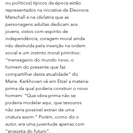
ou políticos) típicos da época estão 
representados na iniciativa de Eleonora 
Marschall e na idolatria que as 
personagens adultas dedicam aos 
jovens, vistos com espírito de 
independência, coragem moral ainda 
não destruída pela inserção na ordem 
social e um instinto moral primitivo: 
“mensageiro do mundo novo, o 
homem do presente que faz 
compartilhar desta atualidade” diz 
Marie. Kerkhoven vê em Etzel a matéria-
prima da qual poderia construir o novo 
homem: “Que obra-prima não se 
poderia modelar aqui, que tesouros 
não seria possível extrair de uma 
criatura assim.” Porém, como diz o 
autor, era uma juventude apenas com 
“angústia do futuro”.