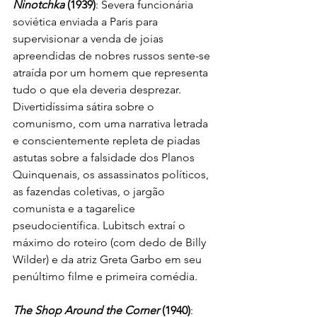
Ninotchka
 (1939)
: Severa funcionária 
soviética enviada a Paris para 
supervisionar a venda de joias 
apreendidas de nobres russos sente-se 
atraída por um homem que representa 
tudo o que ela deveria desprezar. 
Divertidíssima sátira sobre o 
comunismo, com uma narrativa letrada 
e conscientemente repleta de piadas 
astutas sobre a falsidade dos Planos 
Quinquenais, os assassinatos políticos, 
as fazendas coletivas, o jargão 
comunista e a tagarelice 
pseudocientífica. Lubitsch extraí o 
máximo do roteiro (com dedo de Billy 
Wilder) e da atriz Greta Garbo em seu 
penúltimo filme e primeira comédia.
The Shop Around the Corner 
(1940)
: 