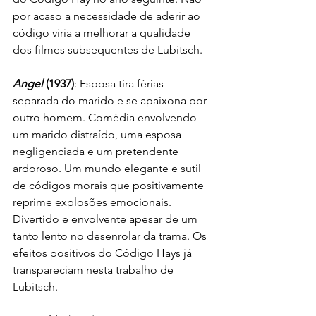
por acaso a necessidade de aderir ao 
código viria a melhorar a qualidade 
dos filmes subsequentes de Lubitsch.
Angel
 (1937)
: Esposa tira férias 
separada do marido e se apaixona por 
outro homem. Comédia envolvendo 
um marido distraído, uma esposa 
negligenciada e um pretendente 
ardoroso. Um mundo elegante e sutil 
de códigos morais que positivamente 
reprime explosões emocionais. 
Divertido e envolvente apesar de um 
tanto lento no desenrolar da trama. Os 
efeitos positivos do Código Hays já 
transpareciam nesta trabalho de 
Lubitsch.