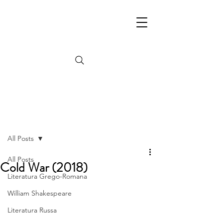
Post
All Posts
All Posts
Cold War (2018)
Literatura Grego-Romana
William Shakespeare
Literatura Russa