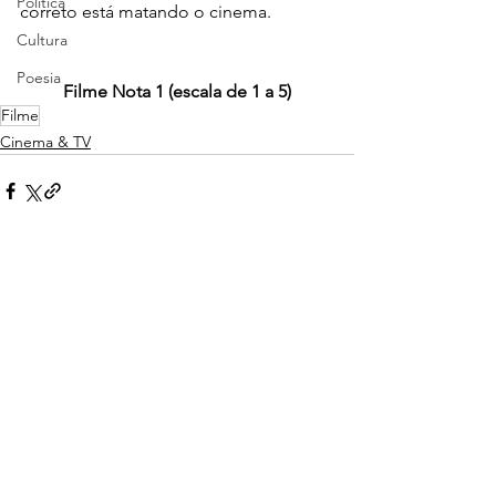
Política
correto está matando o cinema.
Cultura
Poesia
Filme Nota 1 (escala de 1 a 5)
Filme
Cinema & TV
Ver tudo
Posts recentes