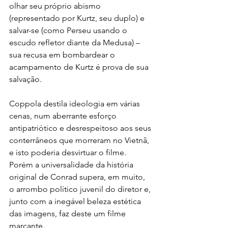
olhar seu próprio abismo 
(representado por Kurtz, seu duplo) e 
salvar-se (como Perseu usando o 
escudo refletor diante da Medusa) – 
sua recusa em bombardear o 
acampamento de Kurtz é prova de sua 
salvação.
Coppola destila ideologia em várias 
cenas, num aberrante esforço 
antipatriótico e desrespeitoso aos seus 
conterrâneos que morreram no Vietnã, 
e isto poderia desvirtuar o filme. 
Porém a universalidade da história 
original de Conrad supera, em muito, 
o arrombo político juvenil do diretor e, 
junto com a inegável beleza estética 
das imagens, faz deste um filme 
marcante.