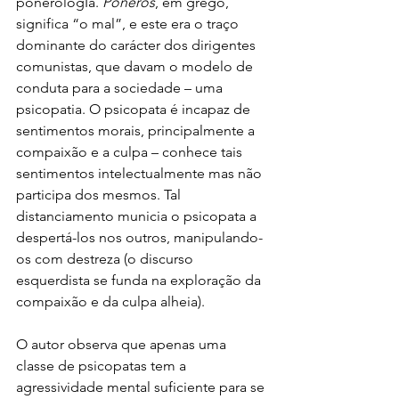
ponerologIa. 
Poneros
, em grego, 
significa “o mal”, e este era o traço 
dominante do carácter dos dirigentes 
comunistas, que davam o modelo de 
conduta para a sociedade – uma 
psicopatia. O psicopata é incapaz de 
sentimentos morais, principalmente a 
compaixão e a culpa – conhece tais 
sentimentos intelectualmente mas não 
participa dos mesmos. Tal 
distanciamento municia o psicopata a 
despertá-los nos outros, manipulando-
os com destreza (o discurso 
esquerdista se funda na exploração da 
compaixão e da culpa alheia). 
O autor observa que apenas uma 
classe de psicopatas tem a 
agressividade mental suficiente para se 