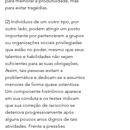
para melhorar a produtividade, mas 
para evitar tragédias.
(2) Indivíduos de um outro tipo, por 
outro lado, podem atingir um posto 
importante por pertencerem a grupos 
ou organizações sociais privilegiadas 
que estão no poder, mesmo que seus 
talentos e habilidades não sejam 
suficientes para as suas obrigações. 
Assim, tais pessoas evitam a 
problemática e dedicam-se a assuntos 
menores de forma quase ostentosa. 
Um componente histriônico aparece 
em sua conduta e os testes indicam 
que sua correção de raciocínio se 
deteriora progressivamente após 
alguns poucos anos dignos de tais 
atividades. Frente a pressões 