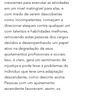
crescentes para executar as atividades 
em um nível inatingível para elas, e 
com medo de serem descobertas 
como incompetentes, começam a 
direcionar ataques contra qualquer um 
com talentos e habilidades melhores, 
removendo estas pessoas dos cargos 
devidos e desempenhando um papel 
ativo na degradação de seus 
ajustamentos profissionais e sociais. 
Isso, é claro, gera um sentimento de 
injustiça e pode levar a problemas do 
indivíduo que teve uma adaptação 
descendente, como descrito acima. 
Pessoas com um ajustamento 
ascendente favorecem, assim, os 
chicoteadores e os governos 
totalitários que protegem suas 
posições.