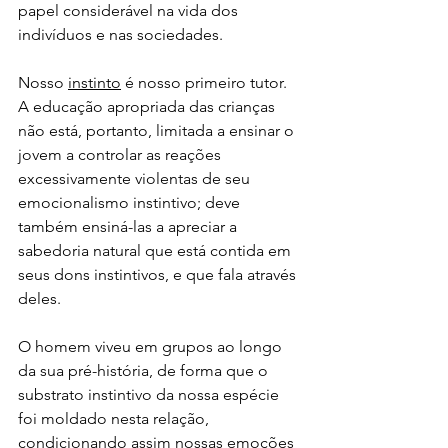
papel considerável na vida dos 
indivíduos e nas sociedades.
Nosso 
instinto
 é nosso primeiro tutor. 
A educação apropriada das crianças 
não está, portanto, limitada a ensinar o 
jovem a controlar as reações 
excessivamente violentas de seu 
emocionalismo instintivo; deve 
também ensiná-las a apreciar a 
sabedoria natural que está contida em 
seus dons instintivos, e que fala através 
deles.
O homem viveu em grupos ao longo 
da sua pré-história, de forma que o 
substrato instintivo da nossa espécie 
foi moldado nesta relação, 
condicionando assim nossas emoções 