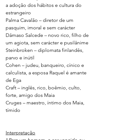
a adoção dos hábitos e cultura do 
estrangeiro 
Palma Cavalão – diretor de um 
pasquim, imoral e sem carácter 
Dâmaso Salcede – novo rico, filho de 
um agiota, sem carácter e pusilânime  
Steinbroken – diplomata finlandês, 
parvo e inútil
Cohen – judeu, banqueiro, cínico e 
calculista, a esposa Raquel é amante 
de Ega
Craft – inglês, rico, boêmio, culto, 
forte, amigo dos Maia
Cruges – maestro, íntimo dos Maia, 
tímido 
Interpretação