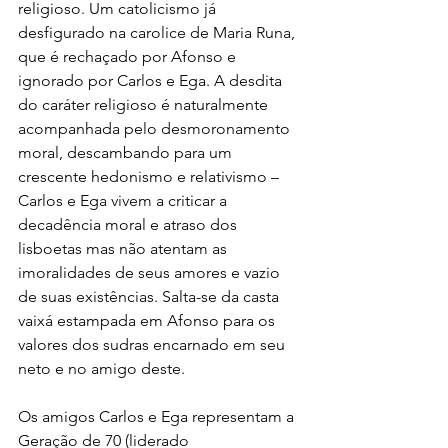
religioso. Um catolicismo já 
desfigurado na carolice de Maria Runa, 
que é rechaçado por Afonso e 
ignorado por Carlos e Ega. A desdita 
do caráter religioso é naturalmente 
acompanhada pelo desmoronamento 
moral, descambando para um 
crescente hedonismo e relativismo – 
Carlos e Ega vivem a criticar a 
decadência moral e atraso dos 
lisboetas mas não atentam as 
imoralidades de seus amores e vazio 
de suas existências. Salta-se da casta 
vaixá estampada em Afonso para os 
valores dos sudras encarnado em seu 
neto e no amigo deste.
Os amigos Carlos e Ega representam a 
Geração de 70 (liderado 