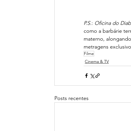
P.S.
: 
Oficina do Dia
como a barbárie ter
materno, alongando
metragens exclusivo
Filme
Cinema & TV
Posts recentes