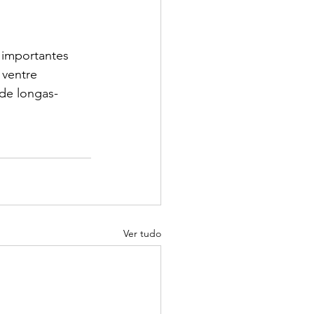
 importantes 
 ventre 
de longas-
Ver tudo