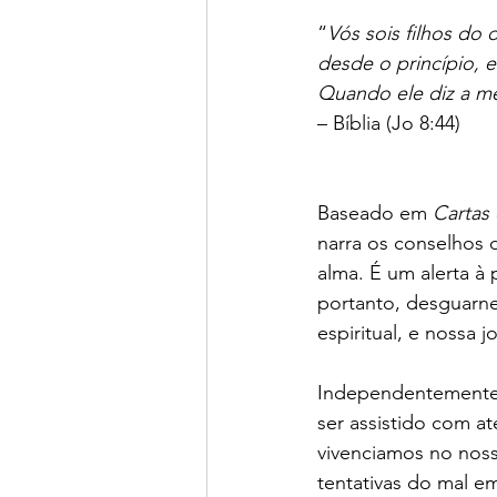
“
Vós sois filhos do 
desde o princípio, 
Quando ele diz a men
– Bíblia (Jo 8:44)
Baseado em 
Cartas
narra os conselhos
alma. É um alerta à 
portanto, desguarne
espiritual, e nossa
Independentemente d
ser assistido com a
vivenciamos no noss
tentativas do mal em