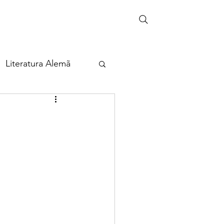
Literatura Alemã
eira
ia
Cultura