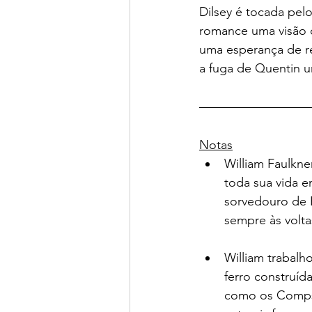
Dilsey é tocada pelo
romance uma visão d
uma esperança de r
a fuga de Quentin
Notas
William Faulkne
toda sua vida e
sorvedouro de 
sempre às volta
William trabalh
ferro construída
como os Comps