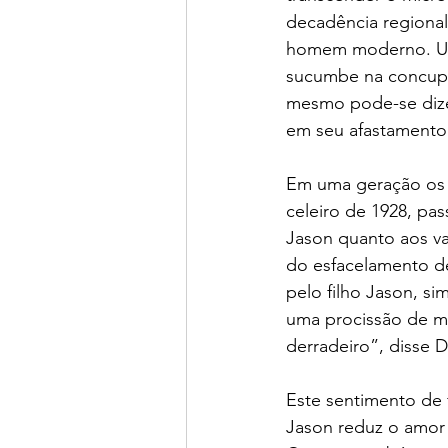
decadência regional
homem moderno. Uma
sucumbe na concupi
mesmo pode-se dize
em seu afastamento
Em uma geração os 
celeiro de 1928, pa
Jason quanto aos va
do esfacelamento de
pelo filho Jason, s
uma procissão de mor
derradeiro”, disse D
Este sentimento de 
Jason reduz o amor 