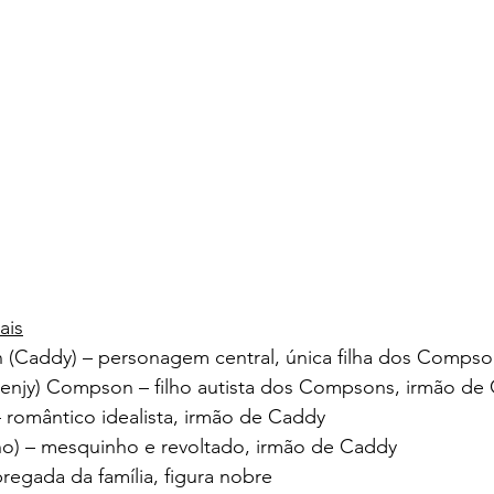
ais
Caddy) – personagem central, única filha dos Compso
Benjy) Compson – filho autista dos Compsons, irmão de
romântico idealista, irmão de Caddy
ho) – mesquinho e revoltado, irmão de Caddy
regada da família, figura nobre