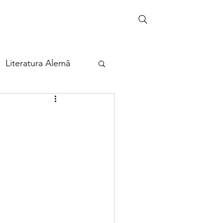
Literatura Alemã
eira
ia
Cultura