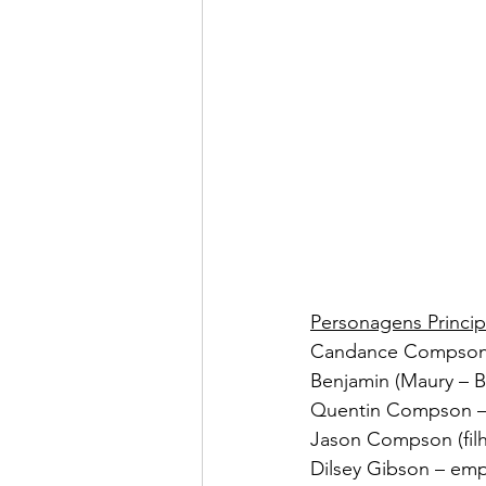
Personagens Princip
Candance Compson (
Benjamin (Maury – 
Quentin Compson – 
Jason Compson (fil
Dilsey Gibson – emp