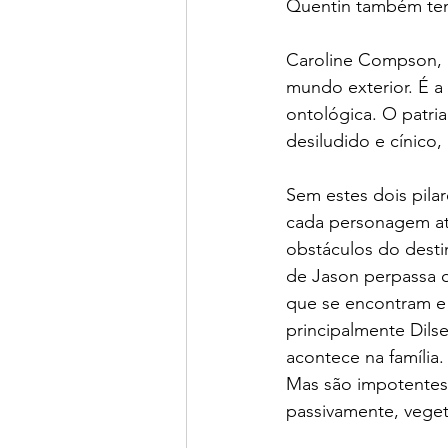
Quentin também tem
Caroline Compson, 
mundo exterior. É a
ontológica. O patri
desiludido e cínico
Sem estes dois pila
cada personagem at
obstáculos do desti
de Jason perpassa 
que se encontram e 
principalmente Dil
acontece na família
Mas são impotentes
passivamente, vege