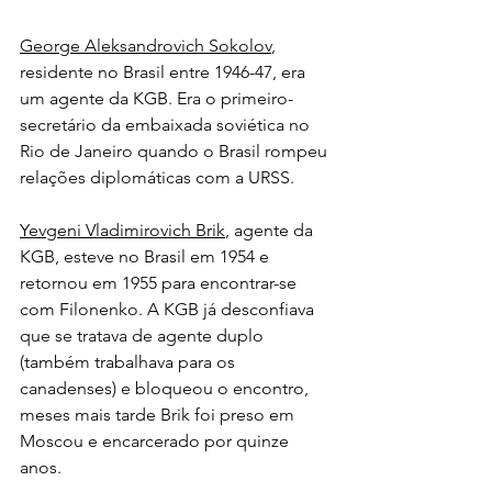
George Aleksandrovich Sokolov
, 
residente no Brasil entre 1946-47, era 
um agente da KGB. Era o primeiro-
secretário da embaixada soviética no 
Rio de Janeiro quando o Brasil rompeu 
relações diplomáticas com a URSS.
Yevgeni Vladimirovich Brik
, agente da 
KGB, esteve no Brasil em 1954 e 
retornou em 1955 para encontrar-se 
com Filonenko. A KGB já desconfiava 
que se tratava de agente duplo 
(também trabalhava para os 
canadenses) e bloqueou o encontro, 
meses mais tarde Brik foi preso em 
Moscou e encarcerado por quinze 
anos.