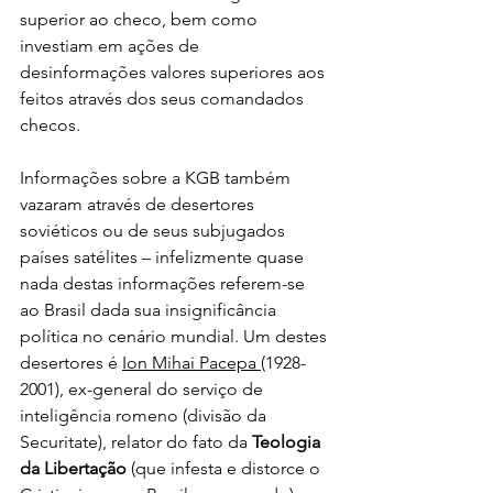
superior ao checo, bem como 
investiam em ações de 
desinformações valores superiores aos 
feitos através dos seus comandados 
checos.
Informações sobre a KGB também 
vazaram através de desertores 
soviéticos ou de seus subjugados 
países satélites – infelizmente quase 
nada destas informações referem-se 
ao Brasil dada sua insignificância 
política no cenário mundial. Um destes 
desertores é 
Ion Mihai Pacepa 
(1928-
2001), ex-general do serviço de 
inteligência romeno (divisão da 
Securitate), relator do fato da 
Teologia 
da Libertação
 (que infesta e distorce o 