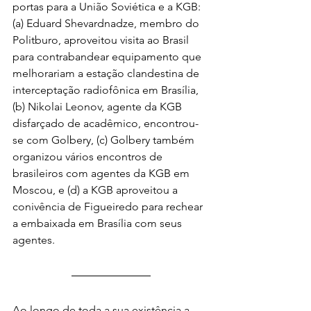
portas para a União Soviética e a KGB: 
(a) Eduard Shevardnadze, membro do 
Politburo, aproveitou visita ao Brasil 
para contrabandear equipamento que 
melhorariam a estação clandestina de 
interceptação radiofônica em Brasília, 
(b) Nikolai Leonov, agente da KGB 
disfarçado de acadêmico, encontrou-
se com Golbery, (c) Golbery também 
organizou vários encontros de 
brasileiros com agentes da KGB em 
Moscou, e (d) a KGB aproveitou a 
conivência de Figueiredo para rechear 
a embaixada em Brasília com seus 
agentes.
Ao longo de toda a sua existência a 