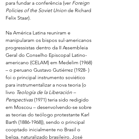
para fundar a conferência (ver 
Foreign 
Policies of the Soviet Union 
de Richard 
Felix Staar).
Na América Latina reuniram e 
manipularam os bispos sul-americanos 
progressistas dentro da II Assembleia 
Geral do Conselho Episcopal Latino-
americano (CELAM) em Medelim (1968) 
– o peruano Gustavo Gutiérrez (1928- ) 
foi o principal instrumento soviético 
para instrumentalizar a nova teoria (o 
livro 
Teología de la Liberación – 
Perspectivas
 (1971) teria sido redigido 
em Moscou – desenvolvendo-se sobre 
as teorias do teólogo protestante Karl 
Barth (1886-1968)), sendo o principal 
cooptado inicialmente no Brasil o 
belga, naturalizado brasileiro, José 