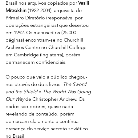
Brasil nos arquivos copiados por 
Vasili 
Mitrokhin
 (1922-2004), arquivista do 
Primeiro Diretório (responsável por 
operações estrangeiras) que desertou 
em 1992. Os manuscritos (25.000 
páginas) encontram-se no Churchill 
Archives Centre no Churchill College 
em Cambridge (Inglaterra), porém 
permanecem confidenciais.
O pouco que veio a público chegou-
nos através de dois livros: 
The Sword 
and the Shield
 e 
The World Was Going 
Our Way
 de Christopher Andrew. Os 
dados são pobres, quase nada 
revelando de conteúdo, porém 
demarcam claramente a contínua 
presença do serviço secreto soviético 
no Brasil: