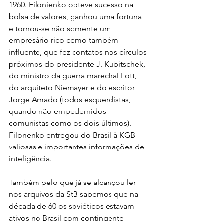
1960. Filonienko obteve sucesso na 
bolsa de valores, ganhou uma fortuna 
e tornou-se não somente um 
empresário rico como também 
influente, que fez contatos nos círculos 
próximos do presidente J. Kubitschek, 
do ministro da guerra marechal Lott, 
do arquiteto Niemayer e do escritor 
Jorge Amado (todos esquerdistas, 
quando não empedernidos 
comunistas como os dois últimos). 
Filonenko entregou do Brasil à KGB 
valiosas e importantes informações de 
inteligência.
Também pelo que já se alcançou ler 
nos arquivos da StB sabemos que na 
década de 60 os soviéticos estavam 
ativos no Brasil com contingente 