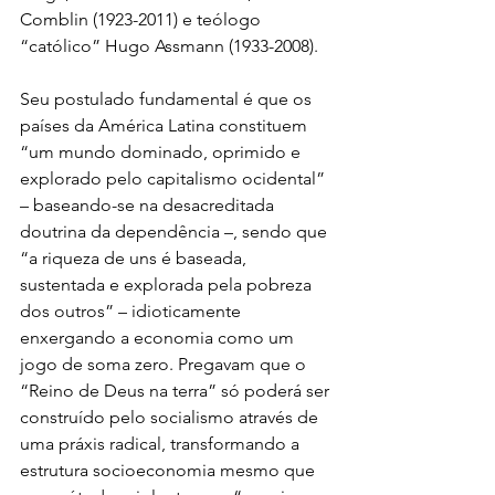
Comblin (1923-2011) e teólogo 
“católico” Hugo Assmann (1933-2008).
Seu postulado fundamental é que os 
países da América Latina constituem 
“um mundo dominado, oprimido e 
explorado pelo capitalismo ocidental” 
– baseando-se na desacreditada 
doutrina da dependência –, sendo que 
“a riqueza de uns é baseada, 
sustentada e explorada pela pobreza 
dos outros” – idioticamente 
enxergando a economia como um 
jogo de soma zero. Pregavam que o 
“Reino de Deus na terra” só poderá ser 
construído pelo socialismo através de 
uma práxis radical, transformando a 
estrutura socioeconomia mesmo que 