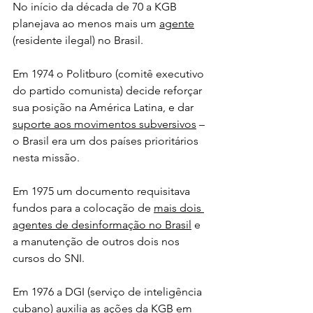
No início da década de 70 a KGB 
planejava ao menos mais um 
agente
(residente ilegal) no Brasil.
Em 1974 o Politburo (comitê executivo 
do partido comunista) decide reforçar 
sua posição na América Latina, e dar 
suporte aos movimentos subversivos
 – 
o Brasil era um dos países prioritários 
nesta missão.
Em 1975 um documento requisitava 
fundos para a colocação de 
mais dois 
agentes de desinformação no Brasil
 e 
a manutenção de outros dois nos 
cursos do SNI. 
Em 1976 a DGI (serviço de inteligência 
cubano) auxilia as ações da KGB em 