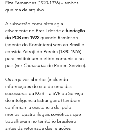
Elza Fernandes (1920-1936) – ambos 
queima de arquivo.
A subversão comunista agia 
ativamente no Brasil desde a 
fundação 
do PCB em 1922
 quando Raminson 
(agente do Komintern) vem ao Brasil e 
convida Astrojildo Pereira (1890-1965) 
para instituir um partido comunista no 
país (ver 
Camaradas
 de Robert Service). 
Os arquivos abertos (incluindo 
informações do site de uma das 
sucessoras da KGB – a SVR ou Serviço 
de inteligência Estrangeiro) também 
confirmam a existência de, pelo 
menos, quatro ilegais soviéticos que 
trabalhavam no território brasileiro 
antes da retomada das relações 