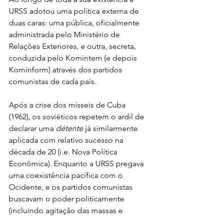
URSS adotou uma política externa de 
duas caras: uma pública, oficialmente 
administrada pelo Ministério de 
Relações Exteriores, e outra, secreta, 
conduzida pelo Komintern (e depois 
Kominform) através dos partidos 
comunistas de cada país.
Após a crise dos mísseis de Cuba 
(1962), os soviéticos repetem o ardil de 
declarar uma 
détente
 já similarmente 
aplicada com relativo sucesso na 
década de 20 (i.e. Nova Política 
Econômica). Enquanto a URSS pregava 
uma coexistência pacífica com o 
Ocidente, e os partidos comunistas 
buscavam o poder politicamente 
(incluindo agitação das massas e 