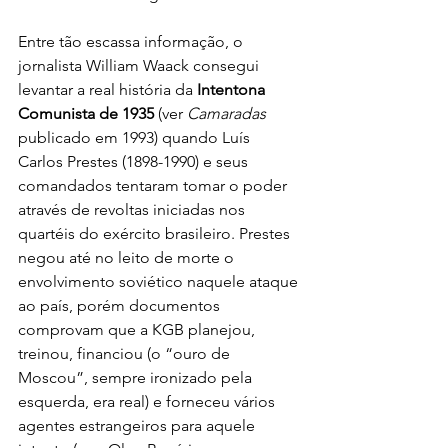
Entre tão escassa informação, o 
jornalista William Waack consegui 
levantar a real história da 
Intentona 
Comunista de 1935
 (ver 
Camaradas
publicado em 1993) quando Luís 
Carlos Prestes (1898-1990) e seus 
comandados tentaram tomar o poder 
através de revoltas iniciadas nos 
quartéis do exército brasileiro. Prestes 
negou até no leito de morte o 
envolvimento soviético naquele ataque 
ao país, porém documentos 
comprovam que a KGB planejou, 
treinou, financiou (o “ouro de 
Moscou”, sempre ironizado pela 
esquerda, era real) e forneceu vários 
agentes estrangeiros para aquele 