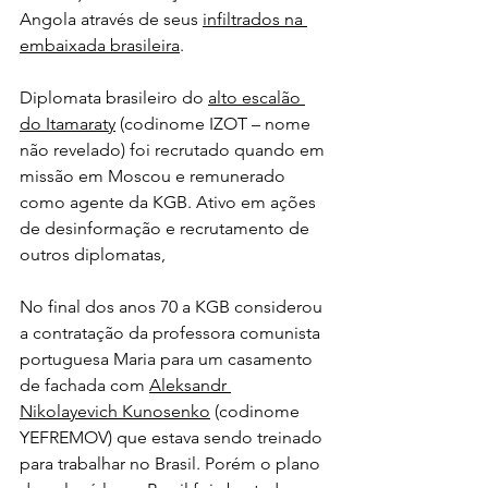
Angola através de seus 
infiltrados na 
embaixada brasileira
.
Diplomata brasileiro do 
alto escalão 
do Itamaraty
 (codinome IZOT – nome 
não revelado) foi recrutado quando em 
missão em Moscou e remunerado 
como agente da KGB. Ativo em ações 
de desinformação e recrutamento de 
outros diplomatas, 
No final dos anos 70 a KGB considerou 
a contratação da professora comunista 
portuguesa Maria para um casamento 
de fachada com 
Aleksandr 
Nikolayevich Kunosenko
 (codinome 
YEFREMOV) que estava sendo treinado 
para trabalhar no Brasil. Porém o plano 