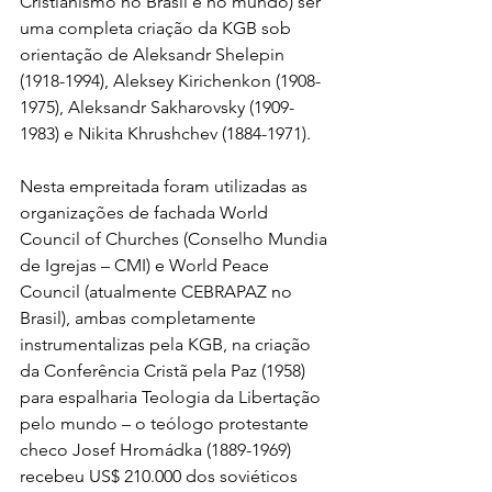
Cristianismo no Brasil e no mundo) ser 
uma completa criação da KGB sob 
orientação de Aleksandr Shelepin 
(1918-1994), Aleksey Kirichenkon (1908-
1975), Aleksandr Sakharovsky (1909-
1983) e Nikita Khrushchev (1884-1971). 
Nesta empreitada foram utilizadas as 
organizações de fachada World 
Council of Churches (Conselho Mundia 
de Igrejas – CMI) e World Peace 
Council (atualmente CEBRAPAZ no 
Brasil), ambas completamente 
instrumentalizas pela KGB, na criação 
da Conferência Cristã pela Paz (1958) 
para espalharia Teologia da Libertação 
pelo mundo – o teólogo protestante 
checo Josef Hromádka (1889-1969) 
recebeu US$ 210.000 dos soviéticos 