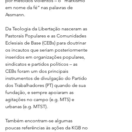
por métodos violentos – o “marxismo 
em nome da fé” nas palavras de 
Assmann. 
Da Teologia da Libertação nasceram as 
Pastorais Populares e as Comunidades 
Eclesiais de Base (CEBs) para doutrinar 
os incautos que seriam posteriormente 
inseridos em organizações populares, 
sindicatos e partidos políticos – as 
CEBs foram um dos principais 
instrumentos de divulgação do Partido 
dos Trabalhadores (PT) quando de sua 
fundação, e sempre apoiaram as 
agitações no campo (e.g. MTS) e 
urbanas (e.g. MTST).
Também encontram-se algumas 
poucas referências às ações da KGB no 