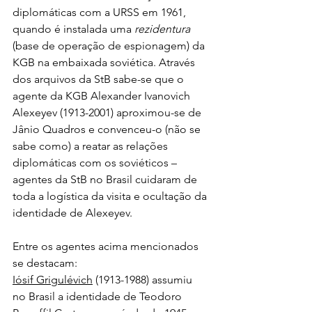
diplomáticas com a URSS em 1961, 
quando é instalada uma 
rezidentura
(base de operação de espionagem) da 
KGB na embaixada soviética. Através 
dos arquivos da StB sabe-se que o 
agente da KGB Alexander Ivanovich 
Alexeyev (1913-2001) aproximou-se de 
Jânio Quadros e convenceu-o (não se 
sabe como) a reatar as relações 
diplomáticas com os soviéticos – 
agentes da StB no Brasil cuidaram de 
toda a logística da visita e ocultação da 
identidade de Alexeyev.
Entre os agentes acima mencionados 
se destacam:
Iósif Grigulévich
 (1913-1988) assumiu 
no Brasil a identidade de Teodoro 