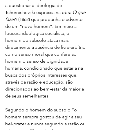
a questionar a ideologia de 
Tchernichevski expressa na obra 
O que 
fazer
? (1862) que propunha o advento 
de um “novo homem”. Em meio à 
loucura ideológica socialista, o 
homem do subsolo ataca mais 
diretamente a ausência de livre-arbítrio 
como senso moral que confere ao 
homem o senso de dignidade 
humana, condicionado que estaria na 
busca dos próprios interesses que, 
através da razão e educação, são 
direcionados ao bem-estar da maioria 
de seus semelhantes. 
Segundo o homem do subsolo “o 
homem sempre gostou de agir a seu 
bel-prazer e nunca segundo a razão ou 