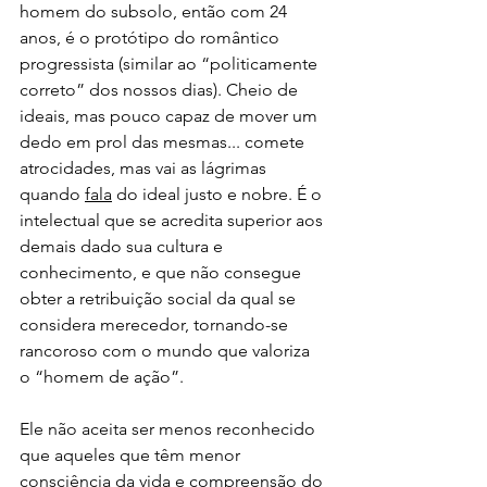
homem do subsolo, então com 24 
anos, é o protótipo do romântico 
progressista (similar ao “politicamente 
correto” dos nossos dias). Cheio de 
ideais, mas pouco capaz de mover um 
dedo em prol das mesmas... comete 
atrocidades, mas vai as lágrimas 
quando 
fala
 do ideal justo e nobre. É o 
intelectual que se acredita superior aos 
demais dado sua cultura e 
conhecimento, e que não consegue 
obter a retribuição social da qual se 
considera merecedor, tornando-se 
rancoroso com o mundo que valoriza 
o “homem de ação”. 
Ele não aceita ser menos reconhecido 
que aqueles que têm menor 
consciência da vida e compreensão do 