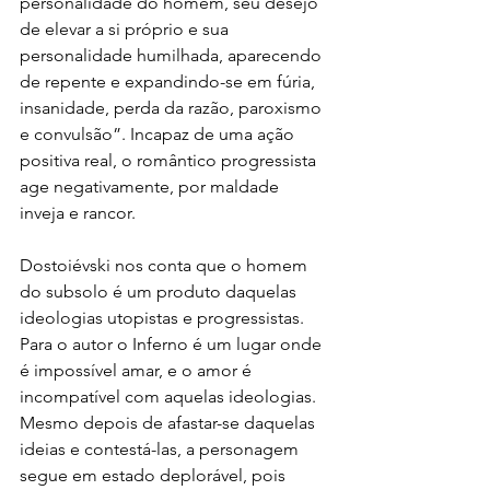
personalidade do homem, seu desejo 
de elevar a si próprio e sua 
personalidade humilhada, aparecendo 
de repente e expandindo-se em fúria, 
insanidade, perda da razão, paroxismo 
e convulsão”. Incapaz de uma ação 
positiva real, o romântico progressista 
age negativamente, por maldade 
inveja e rancor.
Dostoiévski nos conta que o homem 
do subsolo é um produto daquelas 
ideologias utopistas e progressistas. 
Para o autor o Inferno é um lugar onde 
é impossível amar, e o amor é 
incompatível com aquelas ideologias. 
Mesmo depois de afastar-se daquelas 
ideias e contestá-las, a personagem 
segue em estado deplorável, pois 