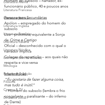
Homem do subsolo – narrador, ex-
Literatura Alemã
funcionário público, 40 e poucos anos
Literatura Francesa
Personagens Secundárias
Literatura Ibérica
Apólon – empregado do homem do 
Literatura Inglesa
subsolo
Literatura Brasileira
Liza – prostituta, equivalente a Sonja 
de 
Crime e Castigo
Literatura Italiana
Oficial – desconhecido com o qual o 
Literatura Nórdica
narrador implica
Colegas de repartição – aos quais não 
Literatura (outros idiomas)
respeita e vice-versa
Mitologia
Religião & Tradição
Interpretação
 “
Eu gostaria de fazer alguma coisa, 
Filosofia
mas tudo é inútil.
” 
Cinema & TV
 – Homem do subsolo (lembra o frio 
congelante – paralisante – do inferno 
Dinâmica Social
de Dante)