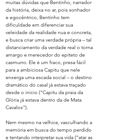
muitas dúvidas que Bentinho, narrador 
da história, deixa no ar, pois sonhador 
e egocêntrico, Bentinho tem 
dificuldade em diferenciar sua 
veleidade da realidade nua e concreta, 
e busca criar uma verdade própria – tal 
distanciamento da verdade real o torna 
amargo e merecedor do epíteto de 
casmurro. Ele é um fraco, presa fácil 
para a ambiciosa Capitu que nele 
enxerga uma escada social – o destino 
dramático do casal já estava traçado 
desde o início ("Capitu da praia da 
Glória já estava dentro da de Mata 
Cavalos").
Nem mesmo na velhice, vasculhando a 
memória em busca do tempo perdido 
e tentando interpretar sua vida (“atar as 