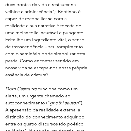
duas pontas da vida e restaurar na 
velhice a adolescência”), Bentinho é 
capaz de reconciliar-se com a 
realidade e sua narrativa é tocada de 
uma melancolia incurável e pungente. 
Falta-lhe um ingrediente vital, o senso 
de transcendência – seu rompimento 
com o seminário pode simbolizar esta 
perda. Como encontrar sentido em 
nossa vida se escapa-nos nossa própria 
essência de criatura?
Dom Casmurro
 funciona como um 
alerta, um urgente chamado ao 
autoconhecimento (“
gnothi sauton
”). 
A apreensão da realidade externa, a 
distinção do conhecimento adquirido 
entre os quatro discursos (do poético 
ao lógico), já nos são um desafio, que 