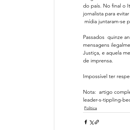
do país. No final o 
jornalista para evit
 mídia juntaram-se pa
Passados  quinze an
mensagens ilegalmen
Justiça, e aquela m
de imprensa.
Impossível ter respe
Nota:  artigo compl
leader-s-tippling-b
Política