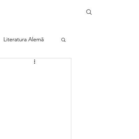
Literatura Alemã
eira
ia
Cultura