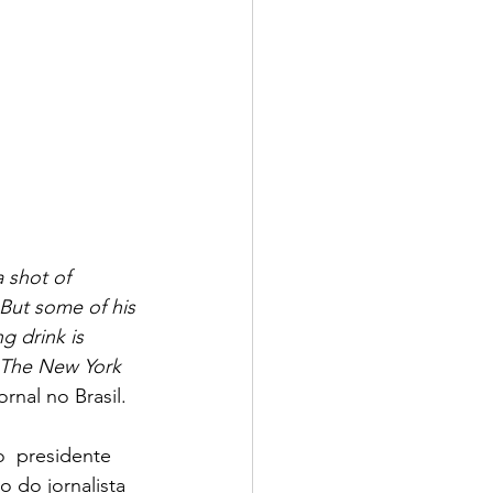
a shot of 
 But some of his 
 drink is  
The New York 
rnal no Brasil.
o  presidente 
 do jornalista 