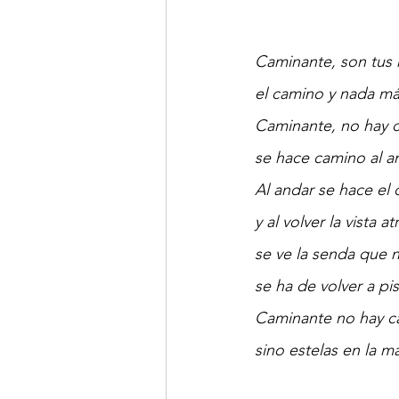
Caminante, son tus 
el camino y nada má
Caminante, no hay 
se hace camino al a
Al andar se hace el
y al volver la vista at
se ve la senda que 
se ha de volver a pis
Caminante no hay c
sino estelas en la ma