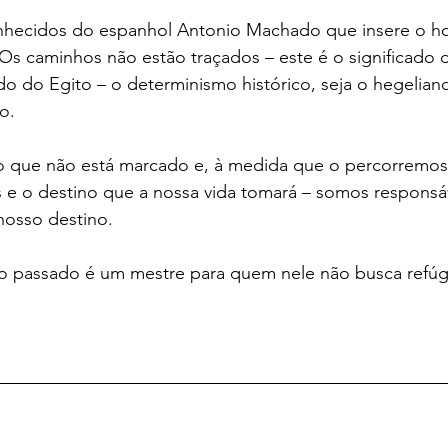
hecidos do espanhol Antonio Machado que insere o 
 Os caminhos não estão traçados – este é o significado 
o do Egito – o determinismo histórico, seja o hegeliano
o.
o que não está marcado e, à medida que o percorremos
e o destino que a nossa vida tomará – somos responsá
nosso destino.
 o passado é um mestre para quem nele não busca refúg