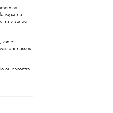
homem na 
do vagar no 
, marxista ou 
, vamos 
veis por nossos 
io ou encontra 