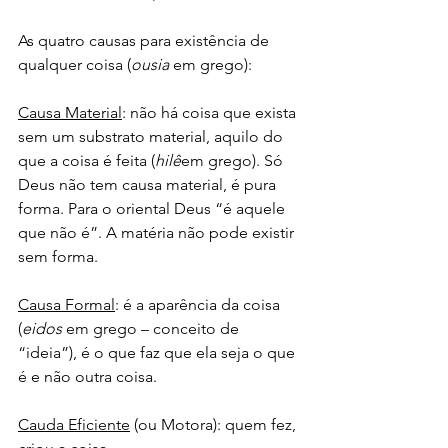
As quatro causas para existência de 
qualquer coisa (
ousia
 em grego):
Causa Material
: não há coisa que exista 
sem um substrato material, aquilo do 
que a coisa é feita (
hilê
em grego). Só 
Deus não tem causa material, é pura 
forma. Para o oriental Deus “é aquele 
que não é”. A matéria não pode existir 
sem forma.
Causa Formal
: é a aparência da coisa 
(
eidos
 em grego – conceito de 
“ideia”), é o que faz que ela seja o que 
é e não outra coisa.
Cauda Eficiente
 (ou Motora): quem fez, 