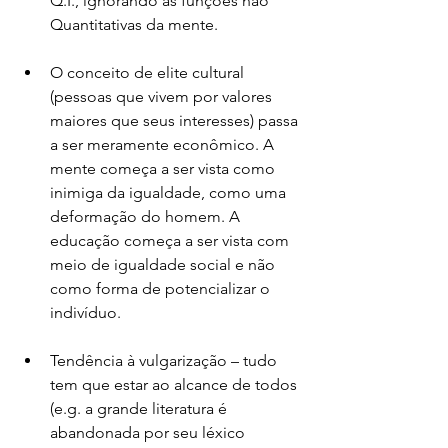
Q.I., ignorando as funções não 
Quantitativas da mente.
O conceito de elite cultural 
(pessoas que vivem por valores 
maiores que seus interesses) passa 
a ser meramente econômico. A 
mente começa a ser vista como 
inimiga da igualdade, como uma 
deformação do homem. A 
educação começa a ser vista com 
meio de igualdade social e não 
como forma de potencializar o 
indivíduo.
Tendência à vulgarização – tudo 
tem que estar ao alcance de todos 
(e.g. a grande literatura é 
abandonada por seu léxico 