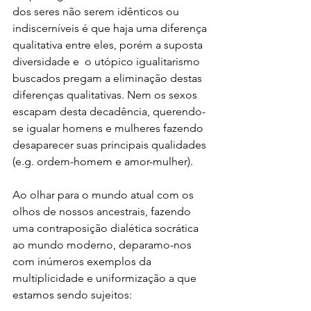
dos seres não serem idênticos ou 
indiscerníveis é que haja uma diferença 
qualitativa entre eles, porém a suposta 
diversidade e  o utópico igualitarismo 
buscados pregam a eliminação destas 
diferenças qualitativas. Nem os sexos 
escapam desta decadência, querendo-
se igualar homens e mulheres fazendo 
desaparecer suas principais qualidades 
(e.g. ordem-homem e amor-mulher).
Ao olhar para o mundo atual com os 
olhos de nossos ancestrais, fazendo 
uma contraposição dialética socrática 
ao mundo moderno, deparamo-nos 
com inúmeros exemplos da 
multiplicidade e uniformização a que 
estamos sendo sujeitos: