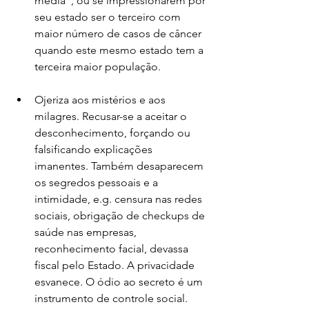
média”, ou se impressionarem por 
seu estado ser o terceiro com 
maior número de casos de câncer 
quando este mesmo estado tem a 
terceira maior população.
Ojeriza aos mistérios e aos 
milagres. Recusar-se a aceitar o 
desconhecimento, forçando ou 
falsificando explicações 
imanentes. Também desaparecem 
os segredos pessoais e a 
intimidade, e.g. censura nas redes 
sociais, obrigação de checkups de 
saúde nas empresas, 
reconhecimento facial, devassa 
fiscal pelo Estado. A privacidade 
esvanece. O ódio ao secreto é um 
instrumento de controle social.