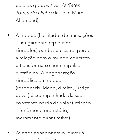
para os gregos / ver 
As Setes 
Torres do Diabo 
de Jean-Marc 
Allemand).
A moeda (facilitador de transações 
– antigamente repleta de 
símbolos) perde seu lastro, perde 
a relação com o mundo concreto 
e transforma-se num impulso 
eletrônico. A degeneração 
simbólica da moeda 
(responsabilidade, direito, justiça, 
dever) é acompanhada da sua 
constante perda de valor (inflação 
– fenômeno monetário, 
meramente quantitativo).
As artes abandonam o louvor à 