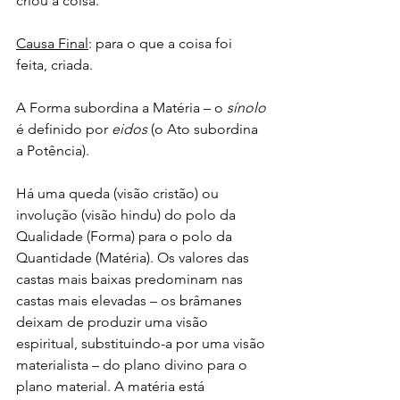
criou a coisa.
Causa Final
: para o que a coisa foi 
feita, criada.
A Forma subordina a Matéria – o 
sínolo
é definido por 
eidos 
(o Ato subordina 
a Potência).
Há uma queda (visão cristão) ou 
involução (visão hindu) do polo da 
Qualidade (Forma) para o polo da 
Quantidade (Matéria). Os valores das 
castas mais baixas predominam nas 
castas mais elevadas – os brâmanes 
deixam de produzir uma visão 
espiritual, substituindo-a por uma visão 
materialista – do plano divino para o 
plano material. A matéria está 