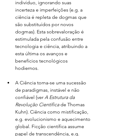
indivíduo, ignorando suas 
incerteza e imperfeições (e.g. a 
ciência é repleta de dogmas que 
são substituídos por novos 
dogmas). Esta sobrevaloração é 
estimulada pela confusão entre 
tecnologia e ciência, atribuindo a 
esta última os avanços e 
benefícios tecnológicos 
hodiernos.
A Ciência torna-se uma sucessão 
de paradigmas, instável e não 
confiável (ver 
A
Estrutura da 
Revolução Científica
 de Thomas 
Kuhn). Ciência como mistificação, 
e.g. evolucionismo e aquecimento 
global. Ficção científica assume 
papel de transcendência, e.g. 