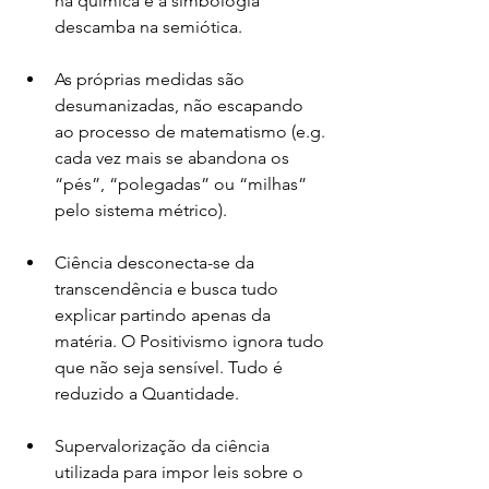
na química e a simbologia 
descamba na semiótica.
As próprias medidas são 
desumanizadas, não escapando 
ao processo de matematismo (e.g. 
cada vez mais se abandona os 
“pés”, “polegadas” ou “milhas” 
pelo sistema métrico).
Ciência desconecta-se da 
transcendência e busca tudo 
explicar partindo apenas da 
matéria. O Positivismo ignora tudo 
que não seja sensível. Tudo é 
reduzido a Quantidade.
Supervalorização da ciência 
utilizada para impor leis sobre o 