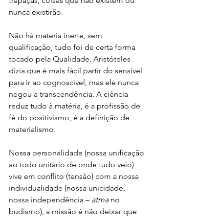
trapaças, coisas que não existem ou 
nunca existirão.
Não há matéria inerte, sem 
qualificação, tudo foi de certa forma 
tocado pela Qualidade. Aristóteles 
dizia que é mais fácil partir do sensível 
para ir ao cognoscível, mas ele nunca 
negou a transcendência. A ciência 
reduz tudo à matéria, é a profissão de 
fé do positivismo, é a definição de 
materialismo.
Nossa personalidade (nossa unificação 
ao todo unitário de onde tudo veio) 
vive em conflito (tensão) com a nossa 
individualidade (nossa unicidade, 
nossa independência – 
atma 
no 
budismo), a missão é não deixar que 