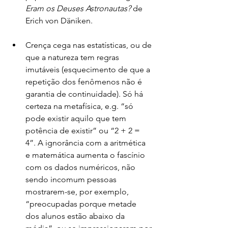
Eram os Deuses Astronautas?
 de 
Erich von Däniken.
Crença cega nas estatísticas, ou de 
que a natureza tem regras 
imutáveis (esquecimento de que a 
repetição dos fenômenos não é 
garantia de continuidade). Só há 
certeza na metafísica, e.g. “só 
pode existir aquilo que tem 
potência de existir” ou “2 + 2 = 
4”. A ignorância com a aritmética 
e matemática aumenta o fascínio 
com os dados numéricos, não 
sendo incomum pessoas 
mostrarem-se, por exemplo, 
“preocupadas porque metade 
dos alunos estão abaixo da 