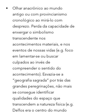
Olhar anacrônico ao mundo 
antigo ou com provincianismo 
cronológico ao mirá-lo com 
desprezo. Perda da capacidade de 
enxergar o simbolismo 
transcendente nos 
acontecimentos materiais, e nos 
eventos de nossas vidas (e.g. foco 
em lamentar-se ou buscar 
culpados ao invés de 
compreender o sentido do 
acontecimento). Esvazia-se a 
“geografia sagrada” por trás das 
grandes peregrinações, não mais 
se consegue identificar 
qualidades do espaço que 
transcendem a natureza física (e.g. 
Delfos era o centro do mundo 