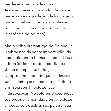
perde-se a virgindade moral. 
Testemunhamos um ato fundador de 
perversão e degradação da linguagem, 
onde o mal não chega a articular-se 
socialmente senão através da mentira 
(a essência do político).
Mas o velho dramaturgo de Colono vai 
lembrar-nos da nossa imperfeição, da 
nossa dimensão humana entre o Céu e 
a Terra (o detentor do arco divino é 
vitima de repulsiva ferida). 
Neoptólemo entende que os deuses 
vaticinaram que o arco não terá efeito 
em Tróia sem Filoctetes, são 
indissociáveis. Neoptólemo reconhece 
sua própria humanidade em Filoctetes 
e recusa-se a quebrar sua palavra. Sua 