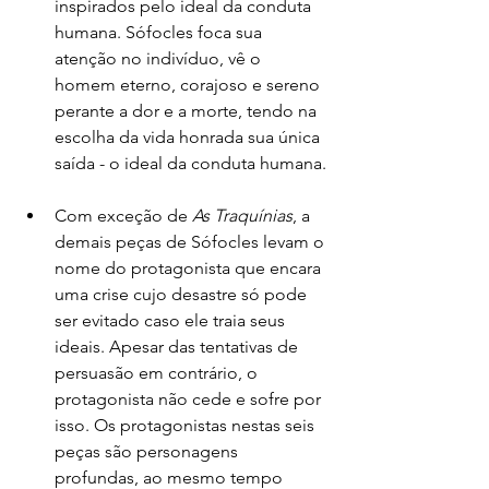
inspirados pelo ideal da conduta 
humana. Sófocles foca sua 
atenção no indivíduo, vê o 
homem eterno, corajoso e sereno 
perante a dor e a morte, tendo na 
escolha da vida honrada sua única 
saída - o ideal da conduta humana.
Com exceção de 
As Traquínias
, a 
demais peças de Sófocles levam o 
nome do protagonista que encara 
uma crise cujo desastre só pode 
ser evitado caso ele traia seus 
ideais. Apesar das tentativas de 
persuasão em contrário, o 
protagonista não cede e sofre por 
isso. Os protagonistas nestas seis 
peças são personagens 
profundas, ao mesmo tempo 