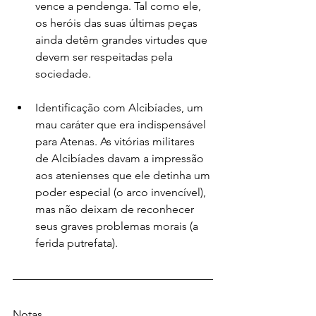
vence a pendenga. Tal como ele, 
os heróis das suas últimas peças 
ainda detêm grandes virtudes que 
devem ser respeitadas pela 
sociedade.
Identificação com Alcibíades, um 
mau caráter que era indispensável 
para Atenas. As vitórias militares 
de Alcibíades davam a impressão 
aos atenienses que ele detinha um 
poder especial (o arco invencível), 
mas não deixam de reconhecer 
seus graves problemas morais (a 
ferida putrefata). 
Notas