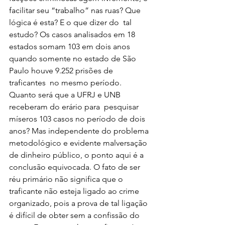
facilitar seu “trabalho” nas ruas? Que 
lógica é esta? E o que dizer do  tal 
estudo? Os casos analisados em 18 
estados somam 103 em dois anos 
quando somente no estado de São 
Paulo houve 9.252 prisões de 
traficantes  no mesmo período. 
Quanto será que a UFRJ e UNB 
receberam do erário para  pesquisar 
míseros 103 casos no período de dois 
anos? Mas independente do problema 
metodológico e evidente malversação 
de dinheiro público, o ponto aqui é a 
conclusão equivocada. O fato de ser 
réu primário não significa que o 
traficante não esteja ligado ao crime 
organizado, pois a prova de tal ligação 
é difícil de obter sem a confissão do 