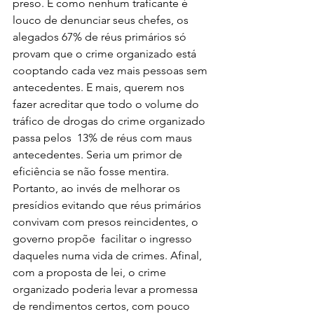
preso. E como nenhum traficante é 
louco de denunciar seus chefes, os 
alegados 67% de réus primários só 
provam que o crime organizado está 
cooptando cada vez mais pessoas sem 
antecedentes. E mais, querem nos 
fazer acreditar que todo o volume do 
tráfico de drogas do crime organizado 
passa pelos  13% de réus com maus 
antecedentes. Seria um primor de 
eficiência se não fosse mentira. 
Portanto, ao invés de melhorar os 
presídios evitando que réus primários 
convivam com presos reincidentes, o 
governo propõe  facilitar o ingresso 
daqueles numa vida de crimes. Afinal, 
com a proposta de lei, o crime 
organizado poderia levar a promessa 
de rendimentos certos, com pouco 