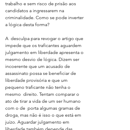
trabalho e sem risco de prisão aos  
candidatos a ingressarem na 
criminalidade. Como se pode inverter 
a lógica desta forma?
A  desculpa para revogar o artigo que 
impede que os traficantes aguardem  
julgamento em liberdade apresenta o 
mesmo desvio de lógica. Dizem ser 
incoerente que um acusado de 
assassinato possa se beneficiar de 
liberdade provisória e que um 
pequeno traficante não tenha o 
mesmo  direito. Tentam comparar o 
ato de tirar a vida de um ser humano 
com o de  porta algumas gramas de 
droga, mas não é isso o que está em 
juízo. Aguardar julgamento em 
liberdade também depende das 