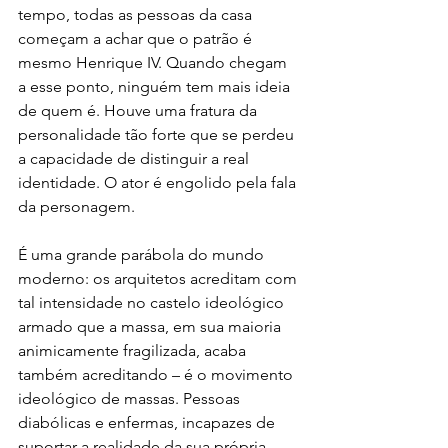
tempo, todas as pessoas da casa 
começam a achar que o patrão é 
mesmo Henrique IV. Quando chegam 
a esse ponto, ninguém tem mais ideia 
de quem é. Houve uma fratura da 
personalidade tão forte que se perdeu 
a capacidade de distinguir a real 
identidade. O ator é engolido pela fala 
da personagem.
É uma grande parábola do mundo 
moderno: os arquitetos acreditam com 
tal intensidade no castelo ideológico 
armado que a massa, em sua maioria 
animicamente fragilizada, acaba 
também acreditando – é o movimento 
ideológico de massas. Pessoas 
diabólicas e enfermas, incapazes de 
suportar a realidade da sua própria 