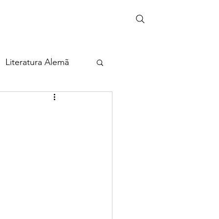
Literatura Alemã
eira
ia
Cultura