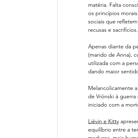
matéria. Falta consc
os princípios morai
sociais que reflete
recusas e sacrifícios
Apenas diante da pe
(marido de Anna), c
utilizada com a pers
dando maior sentido
Melancolicamente a 
de Vrónski à guerra
iniciado com a mort
Liévin e Kitty
 aprese
equilíbrio entre a te