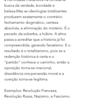
busca da verdade, bondade e 
beleza.Mas as ideologias totalizantes 
produzem exatamente o contrário: 
fechamento dogmático, certeza 
absoluta, e eliminação do mistério. É o 
pecado da soberba, a húbris. A alma 
passa a acreditar que a história já foi 
compreendida, gerando fanatismo. E o 
resultado é o totalitarismo, pois se a 
redenção histórica é certa e o 
“partido” conhece o caminho, então a 
oposição torna-se irracional, 
dissidência vira perversão moral e a 
coerção torna-se legítima. 
Exemplos: Revolução Francesa, 
Revolução Russa, Nazismo, e Fascismo.