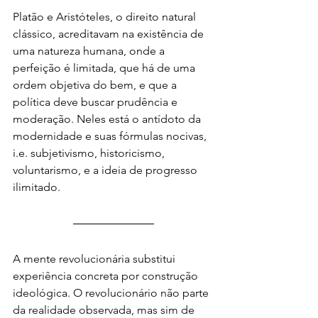
Platão e Aristóteles, o direito natural 
clássico, acreditavam na existência de 
uma natureza humana, onde a 
perfeição é limitada, que há de uma 
ordem objetiva do bem, e que a 
política deve buscar prudência e 
moderação. Neles está o antídoto da 
modernidade e suas fórmulas nocivas, 
i.e. subjetivismo, historicismo, 
voluntarismo, e a ideia de progresso 
ilimitado.
A mente revolucionária substitui 
experiência concreta por construção 
ideológica. O revolucionário não parte 
da realidade observada, mas sim de 