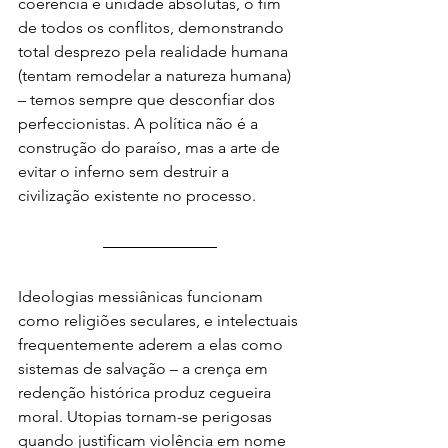
coerência e unidade absolutas, o fim 
de todos os conflitos, demonstrando 
total desprezo pela realidade humana 
(tentam remodelar a natureza humana) 
– temos sempre que desconfiar dos 
perfeccionistas. A política não é a 
construção do paraíso, mas a arte de 
evitar o inferno sem destruir a 
civilização existente no processo.
Ideologias messiânicas funcionam 
como religiões seculares, e intelectuais 
frequentemente aderem a elas como 
sistemas de salvação – a crença em 
redenção histórica produz cegueira 
moral. Utopias tornam-se perigosas 
quando justificam violência em nome 