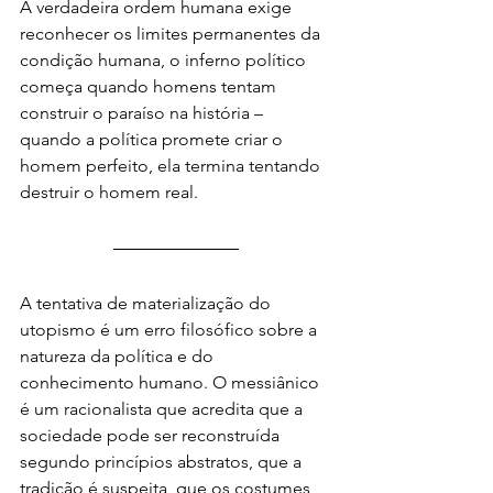
A verdadeira ordem humana exige 
reconhecer os limites permanentes da 
condição humana, o inferno político 
começa quando homens tentam 
construir o paraíso na história – 
quando a política promete criar o 
homem perfeito, ela termina tentando 
destruir o homem real.
A tentativa de materialização do 
utopismo é um erro filosófico sobre a 
natureza da política e do 
conhecimento humano. O messiânico 
é um racionalista que acredita que a 
sociedade pode ser reconstruída 
segundo princípios abstratos, que a 
tradição é suspeita, que os costumes 