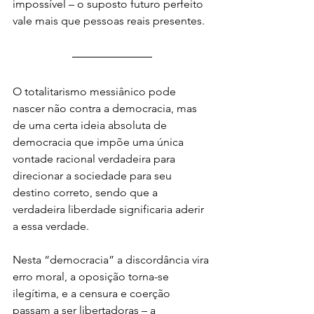
impossível – o suposto futuro perfeito 
vale mais que pessoas reais presentes.
O totalitarismo messiânico pode 
nascer não contra a democracia, mas 
de uma certa ideia absoluta de 
democracia que impõe uma única 
vontade racional verdadeira para 
direcionar a sociedade para seu 
destino correto, sendo que a 
verdadeira liberdade significaria aderir 
a essa verdade.
Nesta “democracia” a discordância vira 
erro moral, a oposição torna-se 
ilegítima, e a censura e coerção 
passam a ser libertadoras – a 