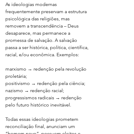
As ideologias modernas 
frequentemente preservam a estrutura 
psicológica das religiões, mas 
removem a transcendência – Deus 
desaparece, mas permanece a 
promessa de salvação. A salvação 
passa a ser histórica, política, científica, 
racial, e/ou econômica. Exemplos:
marxismo → redenção pela revolução 
proletária;
positivismo → redenção pela ciência;
nazismo → redenção racial;
progressismos radicais → redenção 
pelo futuro histórico inevitável.
Todas essas ideologias prometem 
reconciliação final, anunciam um 
“homem novo”, possuem eleitos e 