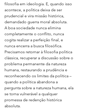
filosofia em ideologia. E, quando isso 
acontece, a política deixa de ser 
prudencial e vira missão histórica, 
demandado guerra moral absoluta.
A boa sociedade nunca elimina 
completamente o conflito, nunca 
cogita realizar a perfeição final, e 
nunca encerra a busca filosófica. 
Precisamos retornar à filosofia política 
clássica, recuperar a discussão sobre o 
problema permanente da natureza 
humana, restaurando a prudência e 
reconhecendo os limites da política – 
quando a política abandona a 
pergunta sobre a natureza humana, ela 
se torna vulnerável a qualquer 
promessa de redenção histórica 
absoluta.