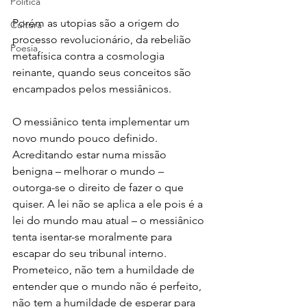
Política
Porém as utopias são a origem do 
Cultura
processo revolucionário, da rebelião 
Poesia
metafísica contra a cosmologia 
reinante, quando seus conceitos são 
encampados pelos messiânicos.
O messiânico tenta implementar um 
novo mundo pouco definido. 
Acreditando estar numa missão 
benigna – melhorar o mundo – 
outorga-se o direito de fazer o que 
quiser. A lei não se aplica a ele pois é a 
lei do mundo mau atual – o messiânico 
tenta isentar-se moralmente para 
escapar do seu tribunal interno. 
Prometeico, não tem a humildade de 
entender que o mundo não é perfeito, 
não tem a humildade de esperar para 