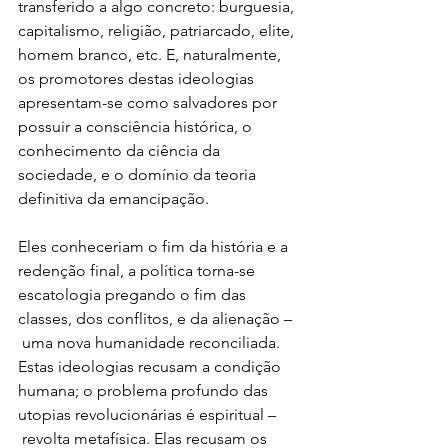
transferido a algo concreto: burguesia, 
capitalismo, religião, patriarcado, elite, 
homem branco, etc. E, naturalmente, 
os promotores destas ideologias 
apresentam-se como salvadores por 
possuir a consciência histórica, o 
conhecimento da ciência da 
sociedade, e o domínio da teoria 
definitiva da emancipação.
Eles conheceriam o fim da história e a 
redenção final, a política torna-se 
escatologia pregando o fim das 
classes, dos conflitos, e da alienação –
 uma nova humanidade reconciliada. 
Estas ideologias recusam a condição 
humana; o problema profundo das 
utopias revolucionárias é espiritual –
 revolta metafísica. Elas recusam os 