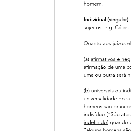
homem.
Individual (singular)
:
sujeitos, e.g. Cálias.
Quanto aos juízos e
(a) 
afirmativos e neg
afirmação de uma c
uma ou outra será n
(b) 
universais ou ind
universalidade do su
homens são brancos
indivíduo (“Sócrates
indefinido
) quando 
“alguns homens são b