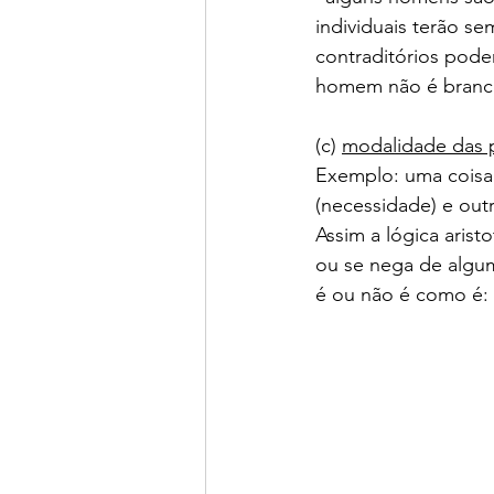
individuais terão se
contraditórios pod
homem não é branc
(c) 
modalidade das 
Exemplo: uma coisa é
(necessidade) e outr
Assim a lógica arist
ou se nega de alguma
é ou não é como é: