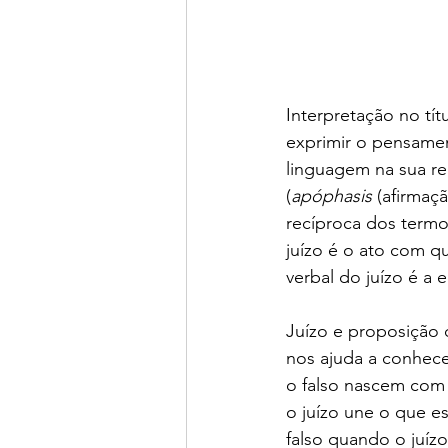
Interpretação no tít
exprimir o pensamen
linguagem na sua re
(
apóphasis
 (afirmaç
recíproca dos termo
juízo é o ato com q
verbal do juízo é a
Juízo e proposição 
nos ajuda a conhece
o falso nascem com 
o juízo une o que e
falso quando o juíz