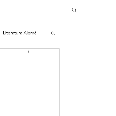
Literatura Alemã
eira
ia
Cultura