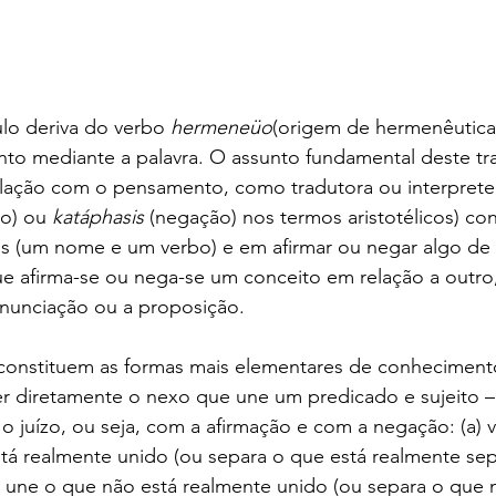
ulo deriva do verbo 
hermeneüo
(origem de hermenêutica),
to mediante a palavra. O assunto fundamental deste tra
lação com o pensamento, como tradutora ou interprete 
ão) ou 
katáphasis
 (negação) nos termos aristotélicos) con
s (um nome e um verbo) e em afirmar ou negar algo de o
ue afirma-se ou nega-se um conceito em relação a outro
 enunciação ou a proposição.
constituem as formas mais elementares de conheciment
r diretamente o nexo que une um predicado e sujeito –
o juízo, ou seja, com a afirmação e com a negação: (a)
stá realmente unido (ou separa o que está realmente sepa
o une o que não está realmente unido (ou separa o que 