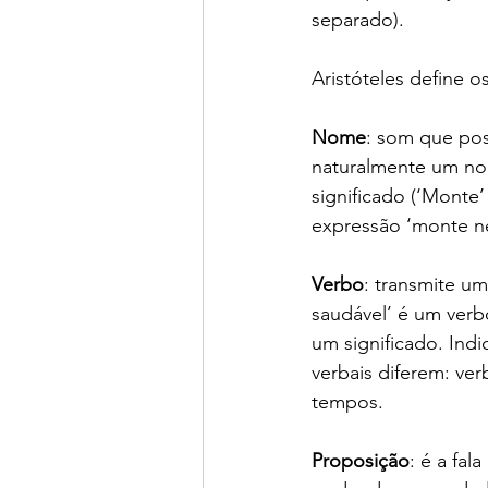
separado).
Aristóteles define 
Nome
: som que pos
naturalmente um nom
significado (‘Monte
expressão ‘monte ne
Verbo
: transmite um
saudável’ é um ver
um significado. Ind
verbais diferem: ve
tempos. 
Proposição
: é a fa