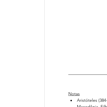
Notas
Aristóteles (384
Macedônia. Fil